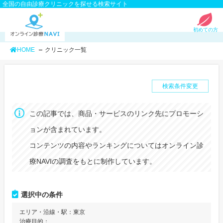
全国の自由診療クリニックを探せる検索サイト
初めての方
HOME
クリニック一覧
検索条件変更
この記事では、商品・サービスのリンク先にプロモーシ
ョンが含まれています。
コンテンツの内容やランキングについてはオンライン診
療NAVIの調査をもとに制作しています。
選択中の条件
エリア・沿線・駅：
東京
治療目的：