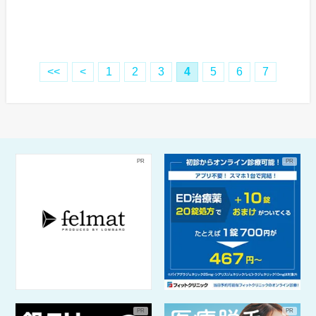
ネット予約
<<
<
1
2
3
4
5
6
7