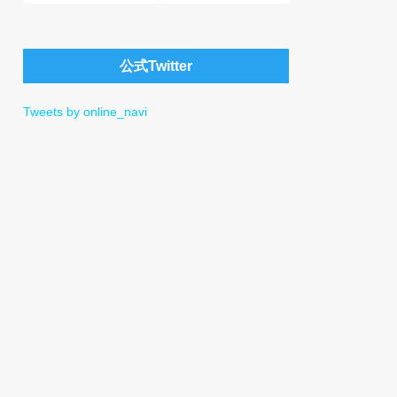
公式Twitter
Tweets by online_navi