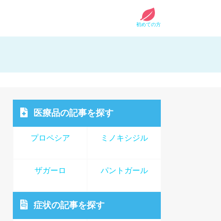
初めての方
医療品
の記事を探す
プロペシア
ミノキシジル
ザガーロ
パントガール
症状
の記事を探す