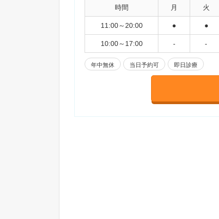
時間
月
火
11:00～20:00
●
●
10:00～17:00
-
-
年中無休
当日予約可
即日診療
ギガクリニック（ユナイテッドク
ED治療
全国に1
ンライン
JR東