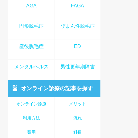
AGA
FAGA
円形脱毛症
びまん性脱毛症
産後脱毛症
ED
メンタルヘルス
男性更年期障害
オンライン診療
の記事を探す
オンライン診療
メリット
利用方法
流れ
費用
科目