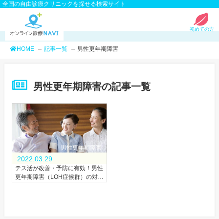
全国の自由診療クリニックを探せる検索サイト
初めての方
HOME
記事一覧
男性更年期障害
男性更年期障害の記事一覧
男性更年期障害
2022.03.29
テス活が改善・予防に有効！男性
更年期障害（LOH症候群）の対策
を紹介！