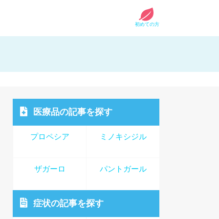
初めての方
医療品
の記事を探す
プロペシア
ミノキシジル
ザガーロ
パントガール
症状
の記事を探す