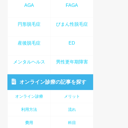
AGA
FAGA
円形脱毛症
びまん性脱毛症
産後脱毛症
ED
メンタルヘルス
男性更年期障害
オンライン診療
の記事を探す
オンライン診療
メリット
利用方法
流れ
費用
科目