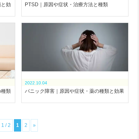
類と効
PTSD｜原因や症状・治療方法と種類
ルヘルス
メンタルヘルス
2022.10.04
の種類
パニック障害｜原因や症状・薬の種類と効果
1 / 2
1
2
»