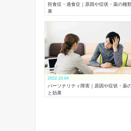
拒食症・過食症｜原因や症状・薬の種
果
メンタ
2022.10.04
パーソナリティ障害｜原因や症状・薬
と効果