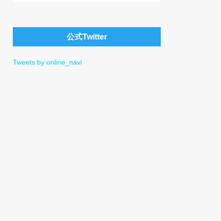
公式Twitter
Tweets by online_navi