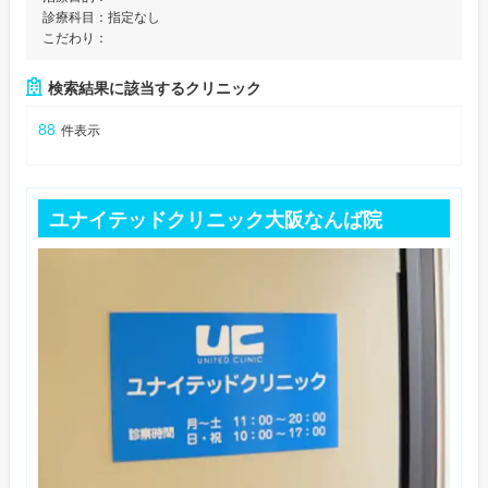
診療科目：
指定なし
こだわり：
検索結果に該当するクリニック
88
件表示
ユナイテッドクリニック大阪なんば院