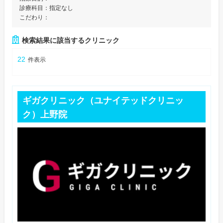
診療科目：
指定なし
こだわり：
検索結果に該当するクリニック
22
件表示
ギガクリニック（ユナイテッドクリニッ
ク）上野院