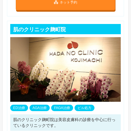
ネット予約
肌のクリニック麹町院
ED治療
AGA治療
FAGA治療
ピル処方
肌のクリニック麹町院は美容皮膚科の診療を中心に行っ
ているクリニックです。