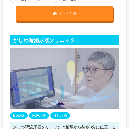
ネット予約
かしわ腎泌尿器クリニック
ED治療
AGA治療
性病治療
かしわ腎泌尿器クリニックは柏駅から徒歩3分に位置する