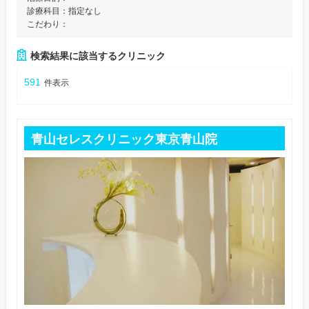
診療科目：
指定なし
こだわり：
検索結果に該当するクリニック
591
件表示
青山セレスクリニック東京青山院