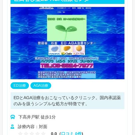
ED治療
AGA治療
EDとAGA治療をおこなっているクリニック。国内承認薬
のみを扱うシンプルな処方が特徴です。
下高井戸駅 徒歩1分
診療内容：対面
0.0（
口コミ 0件
)