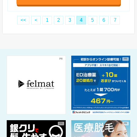
<<
<
1
2
3
4
5
6
7