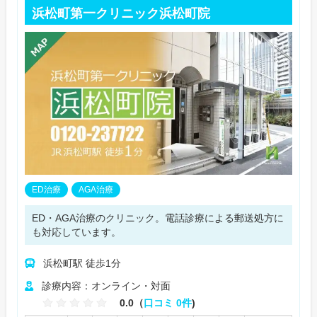
浜松町第一クリニック浜松町院
ED治療
AGA治療
ED・AGA治療のクリニック。電話診療による郵送処方に
も対応しています。
浜松町駅 徒歩1分
診療内容：オンライン・対面
0.0（
口コミ 0件
)