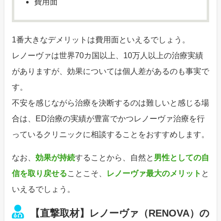
費用面
1番大きなデメリットは費用面といえるでしょう。
レノーヴァは世界70カ国以上、10万人以上の治療実績
がありますが、効果については個人差があるのも事実で
す。
不安を感じながら治療を決断するのは難しいと感じる場
合は、ED治療の実績が豊富でかつレノーヴァ治療を行
っているクリニックに相談することをおすすめします。
なお、
効果が持続
することから、自然と
男性としての自
信を取り戻せる
ことこそ、
レノーヴァ最大のメリット
と
いえるでしょう。
【直撃取材】レノーヴァ（RENOVA）の