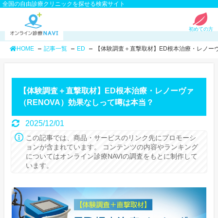
全国の自由診療クリニックを探せる検索サイト
初めての方
HOME
記事一覧
ED
【体験調査＋直撃取材】ED根本治療・レノーヴ
【体験調査＋直撃取材】ED根本治療・レノーヴァ
（RENOVA）効果なしって噂は本当？
2025/12/01