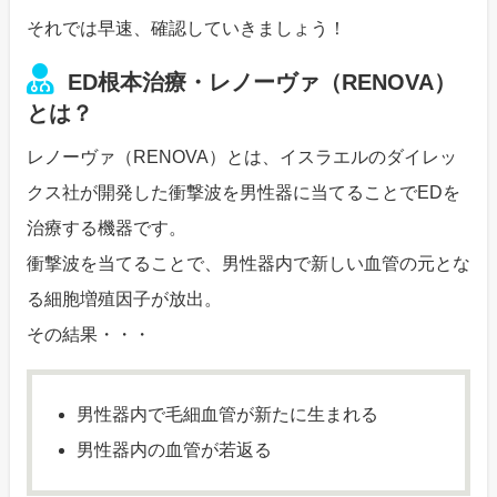
それでは早速、確認していきましょう！
ED根本治療・レノーヴァ（RENOVA）
とは？
レノーヴァ（RENOVA）とは、イスラエルのダイレッ
クス社が開発した衝撃波を男性器に当てることでEDを
治療する機器です。
衝撃波を当てることで、男性器内で新しい血管の元とな
る細胞増殖因子が放出。
その結果・・・
男性器内で毛細血管が新たに生まれる
男性器内の血管が若返る