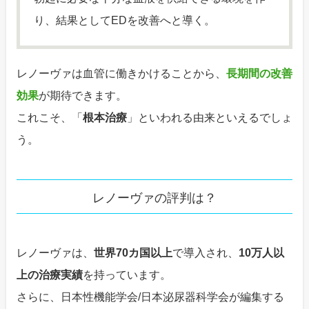
り、結果としてEDを改善へと導く。
レノーヴァは血管に働きかけることから、
長期間の改善
効果
が期待できます。
これこそ、「
根本治療
」といわれる由来といえるでしょ
う。
レノーヴァの評判は？
レノーヴァは、
世界70カ国以上
で導入され、
10万人以
上の治療実績
を持っています。
さらに、日本性機能学会/日本泌尿器科学会が編集する