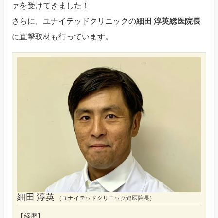
ァを受けてきました！
さらに、ユナイテッドクリニックの
細田 淳英総医院長
に直撃取材も行っています。
細田 淳英
（ユナイテッドクリニック総医院長）
【経歴】