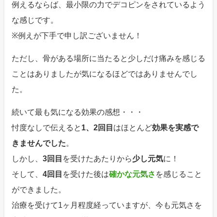
例えるならば、最小限の力でデコピンをされているよう
な感じです。
※例えが下手で申し訳ございません！
ただし、骨がある場所に当たると少しだけ痛みを感じる
ことはありましたが気になるほどではありませんでし
た。
続いて最も気になる効果の感想・・・
忖度なしで伝えると
1、2回目
はほとんど
効果を実感で
きませんでした
。
しかし、
3回目
を受けたあたりから
少し元気
に！
そして、
4回目
を受けた後は
確かな元気さ
を感じること
ができました。
治療を受けて1ヶ月程度経っていますが、今も元気さを