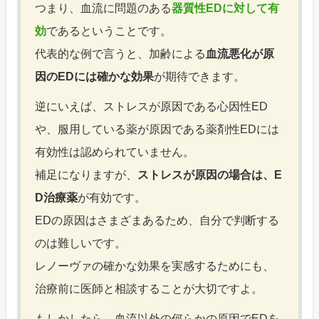
つまり、血流に問題のある
器質性EDに対して有
効
であるということです。
代表的な例で言うと、加齢による
血流悪化が原
因のEDには確かな効果
が期待できます。
逆にいえば、ストレスが原因である心因性ED
や、服用している薬が原因である薬剤性EDには
有効性は認められていません。
補足になりますが、
ストレスが原因の場合は、E
D治療薬
が有効です。
EDの原因はさまざまあるため、自分で判断する
のは難しいです。
レノーヴァの確かな効果を実感するためにも、
治療前に医師と相談することが大切ですよ。
もしかしたら、血流以外の何らかの原因でEDを