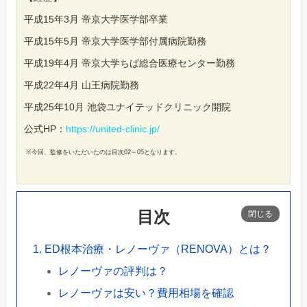
平成15年3月 帝京大学医学部卒業
平成15年5月 帝京大学医学部付属病院勤務
平成19年4月 帝京大学ちば総合医療センター勤務
平成22年4月 山王病院勤務
平成25年10月 池袋ユナイテッドクリニック開院
公式HP：
https://united-clinic.jp/
※今回、監修をいただいたのは目次02～05となります。
目次
ED根本治療・レノーヴァ（RENOVA）とは？
レノーヴァの評判は？
レノーヴァは安い？費用相場を確認