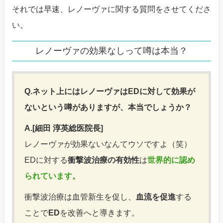
それでは早速、レノーヴァに関する質問をさせてくださ
い。
レノーヴァの効果なしって噂は本当？
Q.ネット上にはレノーヴァはEDに対して効果が
ないという噂がありますが、本当でしょうか？
A.[細田 淳英総医院長]
レノーヴァが効果ないなんてウソですよ（笑）
EDに対する
衝撃波治療の有効性
は
世界的に認め
られています。
衝撃波治療は血管新生を促し、
血流を促進
する
ことで
ED
を改善へと導きます。