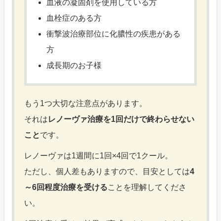
血液の凝固剤を使用している方
血栓症のある方
衝撃波治療部位に化膿性の疾患がある
方
成長期のお子様
もう1つ大切な注意点があります。
それは
レノーヴァ治療を1回だけで終わらせない
こと
です。
レノーヴァは1週間に1回×4回で1クール。
ただし、個人差もありますので、目安としては
4
～6回程度治療を受ける
ことを理解してくださ
い。