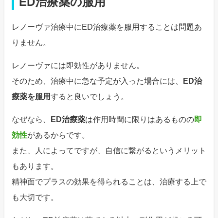
ED治療薬の服用
レノーヴァ治療中にED治療薬を服用することは問題あ
りません。
レノーヴァには即効性がありません。
そのため、治療中に急な予定が入った場合には、
ED治
療薬を服用
すると良いでしょう。
なぜなら、
ED治療薬
は作用時間に限りはあるものの
即
効性
があるからです。
また、人によってですが、自信に繋がるというメリット
もあります。
精神面でプラスの効果を得られることは、治療する上で
も大切です。