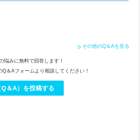
その他のQ＆Aを見る
たの悩みに無料で回答します！
のQ＆Aフォームより相談してください！
（Q＆A）を投稿する