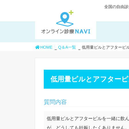
全国の自由診
HOME
Q＆A一覧
低用量ピルとアフターピ
低用量ピルとアフターピ
質問内容
低用量ピルとアフターピルを一緒に飲
が、どうしても妊娠したくありません