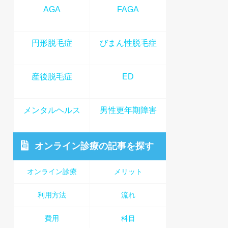
AGA
FAGA
円形脱毛症
びまん性脱毛症
産後脱毛症
ED
メンタルヘルス
男性更年期障害
オンライン診療
の記事を探す
オンライン診療
メリット
利用方法
流れ
費用
科目