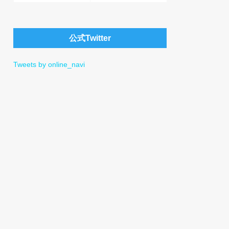
公式Twitter
Tweets by online_navi