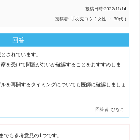
投稿日時
2022/11/14
投稿者
手羽先コウ
(
女性
・
30代
)
回答
能とされています。
診察を受けて問題がないか確認することをおすすめしま
ピルを再開するタイミングについても医師に確認しましょ
回答者
ひなこ
までも参考意見の1つです。