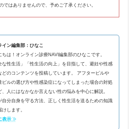
のではありませんので、予めご了承ください。
ライン編集部：ひなこ
にちは！オンライン診療NAVI編集部のひなこです。
全な性生活」「性生活の向上」を目指して、避妊や性感
などのコンテンツを投稿しています。 アフターピルや
量ピルの選び方や性感染症になってしまった場合の対処
ど、人にはなかなか言えない性の悩みを中心に解説。
が自分自身を守る方法、正しく性生活を送るための知識
届けします。
に表示