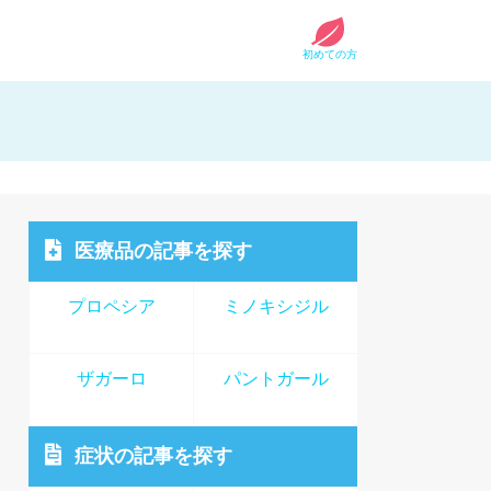
初めての方
医療品
の記事を探す
プロペシア
ミノキシジル
ザガーロ
パントガール
症状
の記事を探す