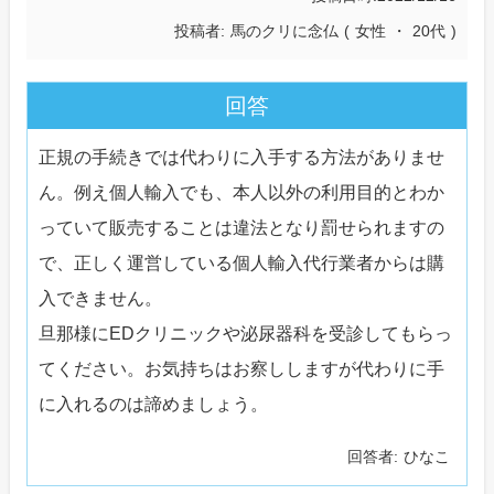
投稿者
馬のクリに念仏
(
女性
・
20代
)
回答
正規の手続きでは代わりに入手する方法がありませ
ん。例え個人輸入でも、本人以外の利用目的とわか
っていて販売することは違法となり罰せられますの
で、正しく運営している個人輸入代行業者からは購
入できません。
旦那様にEDクリニックや泌尿器科を受診してもらっ
てください。お気持ちはお察ししますが代わりに手
に入れるのは諦めましょう。
回答者
ひなこ