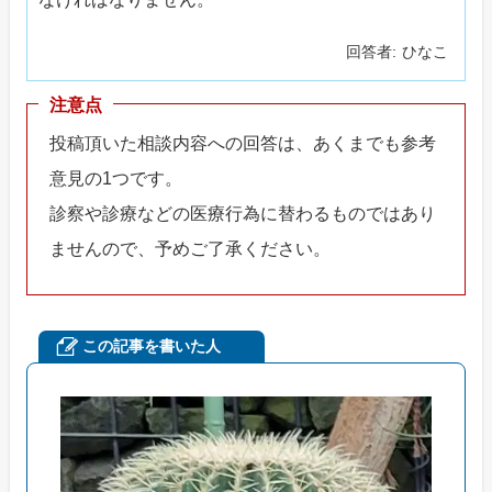
回答者
ひなこ
注意点
投稿頂いた相談内容への回答は、あくまでも参考
意見の1つです。
診察や診療などの医療行為に替わるものではあり
ませんので、予めご了承ください。
この記事を書いた人