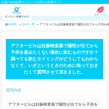
全国の自由診療クリニックを探せる検索サイト
初めての方
HOME
Q＆A一覧
アフターピルは妊娠検査薬で陽性が出てから子供を
アフターピルは妊娠検査薬で陽性が出てから
子供を産みたくない場合に飲むものですか？
調べても飲むタイミングがどうしてもわから
なくて、いざというときのために知っておき
たくて質問させて頂きました。
質問内容
アフターピルは妊娠検査薬で陽性が出てから子供を