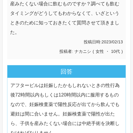
産みたくない場合に飲むものですか？調べても飲む
タイミングがどうしてもわからなくて、いざという
ときのために知っておきたくて質問させて頂きまし
た。
投稿日時
2023/02/13
投稿者
ナカニシ
(
女性
・
10代
)
回答
アフターピルは妊娠したかもしれないときの性行為
後72時間以内もしくは120時間以内に服用するもの
なので、妊娠検査薬で陽性反応が出てから飲んでも
避妊は間に合いません。妊娠検査薬で陽性が出た
ら、子供を産みたくない場合には中絶手術を決断し
なければなりません。