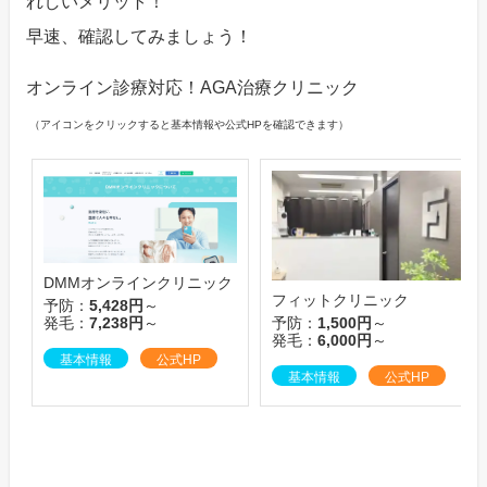
れしいメリット！
早速、確認してみましょう！
オンライン診療対応！AGA治療クリニック
（アイコンをクリックすると基本情報や公式HPを確認できます）
DMMオンラインクリニック
フィットクリニック
予防：
5,428円
～
予防：
1,500円
～
発毛：
7,238円
～
発毛：
6,000円
～
基本情報
公式HP
基本情報
公式HP