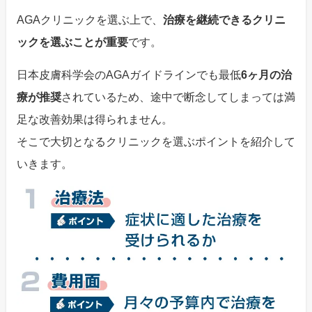
AGAクリニックを選ぶ上で、
治療を継続できるクリニ
ックを選ぶことが重要
です。
日本皮膚科学会のAGAガイドラインでも最低
6ヶ月の治
療が推奨
されているため、途中で断念してしまっては満
足な改善効果は得られません。
そこで大切となるクリニックを選ぶポイントを紹介して
いきます。