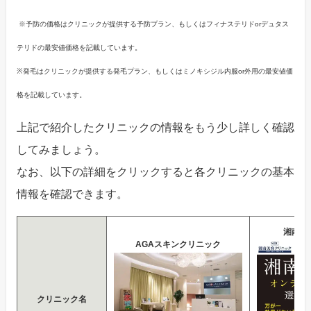
※予防の価格はクリニックが提供する予防プラン、もしくはフィナステリドorデュタス
テリドの最安値価格を記載しています。
※発毛はクリニックが提供する発毛プラン、もしくはミノキシジル内服or外用の最安値価
格を記載しています。
上記で紹介したクリニックの情報をもう少し詳しく確認
してみましょう。
なお、以下の詳細をクリックすると各クリニックの基本
情報を確認できます。
湘南美
AGAスキンクリニック
クリニック名