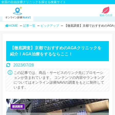
全国の自由診療クリニックを探せる検索サイト
初めての方
HOME
記事一覧
ピックアップ
【徹底調査】京都でおすすめのAGA
【徹底調査】京都でおすすめのAGAクリニックを
紹介！AGA治療をするならここ！
2023/07/28