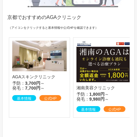
京都でおすすめのAGAクリニック
（アイコンをクリックすると基本情報や公式HPを確認できます）
AGAスキンクリニック
予防：
3,700円
～
湘南美容クリニック
発毛：
7,700円
～
予防：
1,800円
～
基本情報
公式HP
発毛：
9,980円
～
基本情報
公式HP