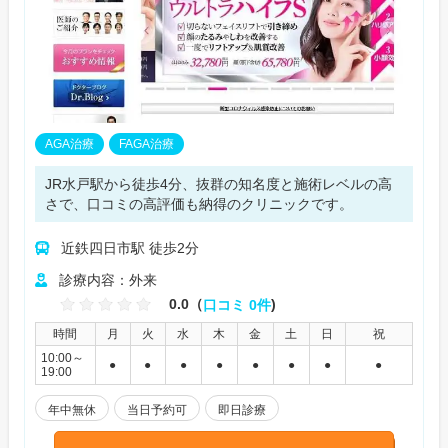
AGA治療
FAGA治療
JR水戸駅から徒歩4分、抜群の知名度と施術レベルの高
さで、口コミの高評価も納得のクリニックです。
近鉄四日市駅 徒歩2分
診療内容：外来
0.0（
口コミ 0件
)
時間
月
火
水
木
金
土
日
祝
10:00～
●
●
●
●
●
●
●
●
19:00
年中無休
当日予約可
即日診療