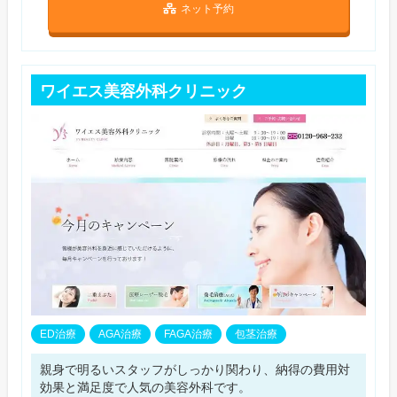
ネット予約
ワイエス美容外科クリニック
ED治療
AGA治療
FAGA治療
包茎治療
親身で明るいスタッフがしっかり関わり、納得の費用対
効果と満足度で人気の美容外科です。