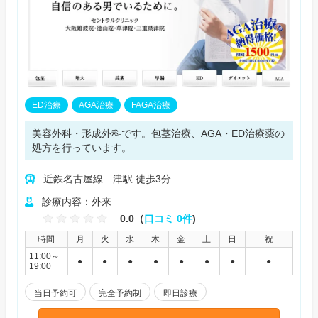
ED治療
AGA治療
FAGA治療
美容外科・形成外科です。包茎治療、AGA・ED治療薬の
処方を行っています。
近鉄名古屋線 津駅 徒歩3分
診療内容：外来
0.0（
口コミ 0件
)
時間
月
火
水
木
金
土
日
祝
11:00～
●
●
●
●
●
●
●
●
19:00
当日予約可
完全予約制
即日診療