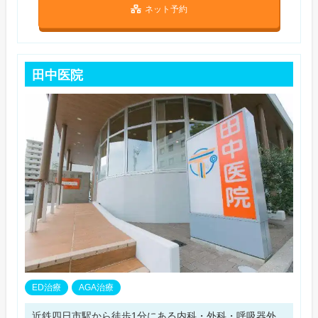
ネット予約
田中医院
ED治療
AGA治療
近鉄四日市駅から徒歩1分にある内科・外科・呼吸器外