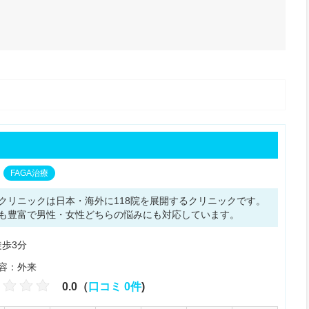
FAGA治療
クリニックは日本・海外に118院を展開するクリニックです。
も豊富で男性・女性どちらの悩みにも対応しています。
徒歩3分
容：外来
0.0（
口コミ 0件
)