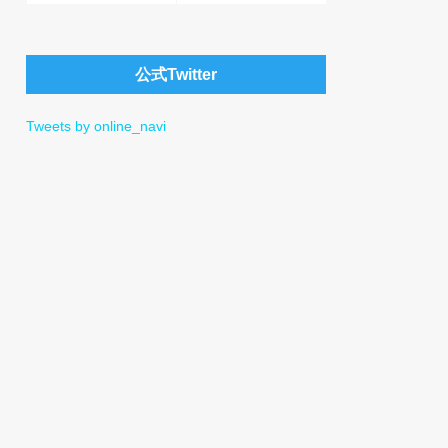
公式Twitter
Tweets by online_navi