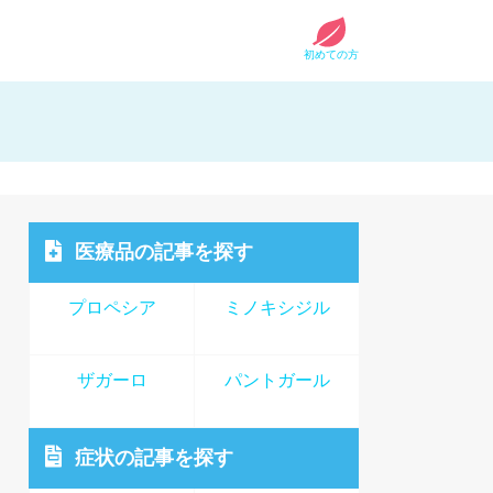
初めての方
医療品
の記事を探す
プロペシア
ミノキシジル
ザガーロ
パントガール
症状
の記事を探す