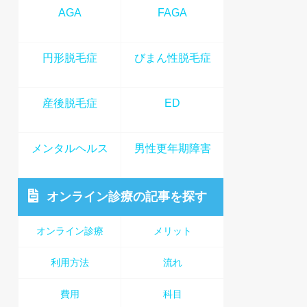
AGA
FAGA
円形脱毛症
びまん性脱毛症
産後脱毛症
ED
メンタルヘルス
男性更年期障害
オンライン診療
の記事を探す
オンライン診療
メリット
利用方法
流れ
費用
科目