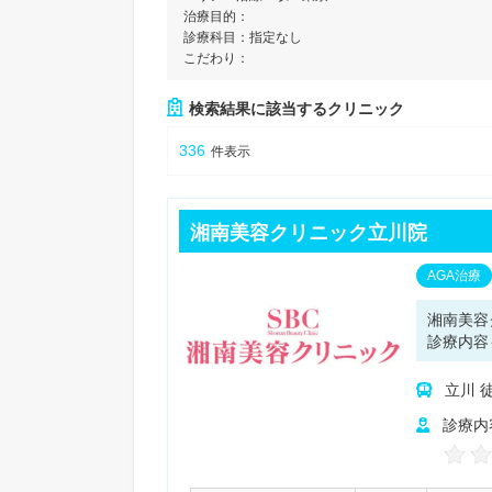
治療目的：
診療科目：
指定なし
こだわり：
検索結果に該当するクリニック
336
件表示
湘南美容クリニック立川院
AGA治療
湘南美容
診療内容
立川 
診療内