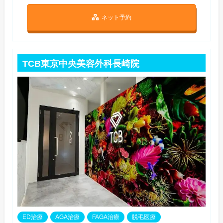
ネット予約
TCB東京中央美容外科長崎院
ED治療
AGA治療
FAGA治療
脱毛医療