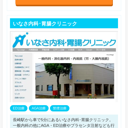
いなさ内科･胃腸クリニック
ED治療
AGA治療
禁煙治療
長崎駅から車で5分にあるいなさ内科･胃腸クリニック。
一般内科の他にAGA・ED治療やプラセンタ注射なども行