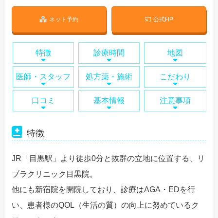
ネット予約
公式HP
特徴
診療時間
地図
医師・スタッフ
処方薬・施術
こだわり
口コミ
基本情報
注意事項
特徴
JR「目黒駅」より徒歩0分と抜群の立地に位置する、リ
ブラクリニック目黒院。
他にも新宿院を開院しており、診療はAGA・EDを行
い、患者様のQOL（生活の質）の向上に努めているク