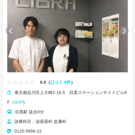
0.0（
口コミ 0件
）
東京都品川区上大崎2-16-5 目黒ステーションサイドビル9
F（
MAP
)
目黒駅 徒歩0分
診療科目：泌尿器科 皮膚科
0120-9999-22