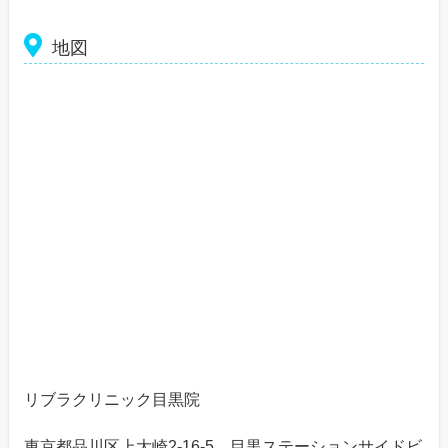
地図
リブラクリニック目黒院
東京都品川区上大崎2-16-5 目黒ステーションサイドビ