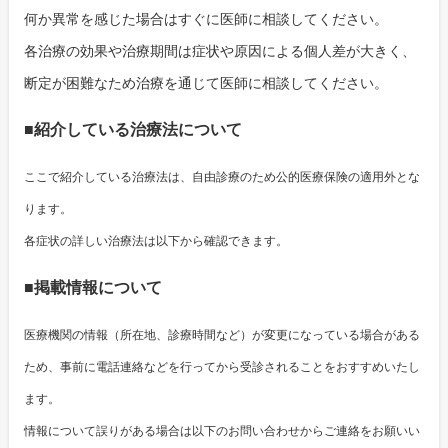
何か異常を感じた場合はすぐに医師に相談してください。
各治療の効果や治療期間は症状や原因による個人差が大きく、
断定が困難なため治療を通じて医師に相談してください。
■紹介している治療法について
ここで紹介している治療法は、自由診療のため公的医療保険の適用外とな
ります。
各症状の詳しい治療法は以下から確認できます。
■掲載情報について
医療機関の情報（所在地、診療時間など）が変更になっている場合がある
ため、事前に電話連絡などを行ってから受診されることをおすすめいたし
ます。
情報について誤りがある場合は以下のお問い合わせからご連絡をお願いい