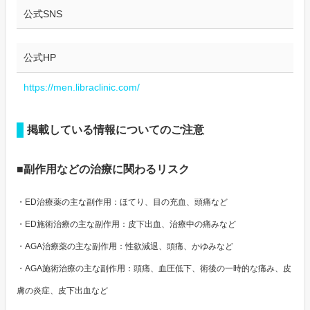
公式SNS
公式HP
https://men.libraclinic.com/
掲載している情報についてのご注意
■副作用などの治療に関わるリスク
・ED治療薬の主な副作用：ほてり、目の充血、頭痛など
・ED施術治療の主な副作用：皮下出血、治療中の痛みなど
・AGA治療薬の主な副作用：性欲減退、頭痛、かゆみなど
・AGA施術治療の主な副作用：頭痛、血圧低下、術後の一時的な痛み、皮
膚の炎症、皮下出血など