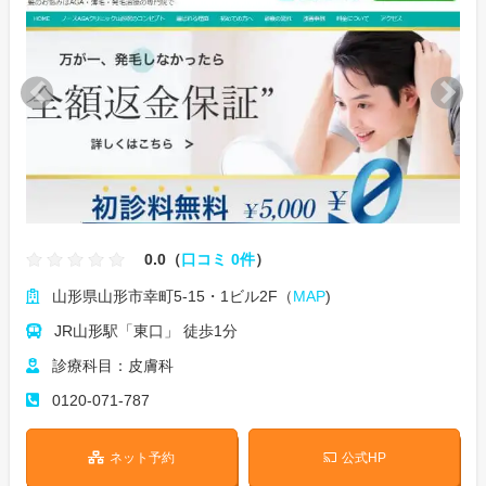
0.0（
口コミ 0件
）
山形県山形市幸町5-15・1ビル2F（
MAP
)
JR山形駅「東口」 徒歩1分
診療科目：皮膚科
0120-071-787
ネット予約
公式HP