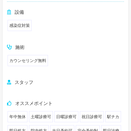
設備
感染症対策
施術
カウンセリング無料
スタッフ
オススメポイント
年中無休
土曜診療可
日曜診療可
祝日診療可
駅チカ
即日処方
院内処方
当日予約可
完全予約制
即日診療