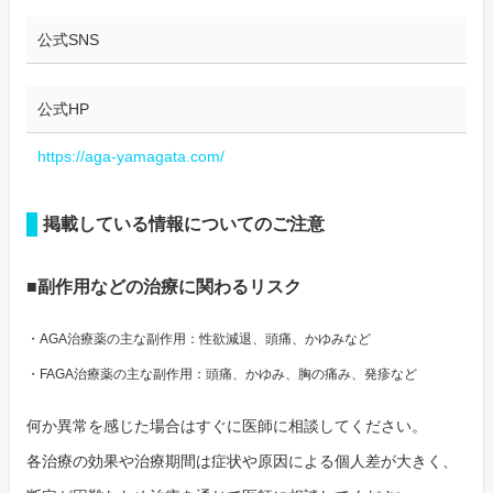
公式SNS
公式HP
https://aga-yamagata.com/
掲載している情報についてのご注意
■副作用などの治療に関わるリスク
・AGA治療薬の主な副作用：性欲減退、頭痛、かゆみなど
・FAGA治療薬の主な副作用：頭痛、かゆみ、胸の痛み、発疹など
何か異常を感じた場合はすぐに医師に相談してください。
各治療の効果や治療期間は症状や原因による個人差が大きく、