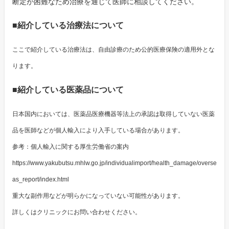
断定が困難なため治療を通じて医師に相談してください。
■紹介している治療法について
ここで紹介している治療法は、自由診療のため公的医療保険の適用外とな
ります。
■紹介している医薬品について
日本国内においては、医薬品医療機器等法上の承認は取得していない医薬
品を医師などが個人輸入により入手している場合があります。
参考：個人輸入に関する厚生労働省の案内
https://www.yakubutsu.mhlw.go.jp/individualimport/health_damage/overse
as_report/index.html
重大な副作用などが明らかになっていない可能性があります。
詳しくはクリニックにお問い合わせください。