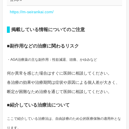
https://m-seirankai.com/
掲載している情報についてのご注意
■副作用などの治療に関わるリスク
・AGA治療薬の主な副作用：性欲減退、頭痛、かゆみなど
何か異常を感じた場合はすぐに医師に相談してください。
各治療の効果や治療期間は症状や原因による個人差が大きく、
断定が困難なため治療を通じて医師に相談してください。
■紹介している治療法について
ここで紹介している治療法は、自由診療のため公的医療保険の適用外とな
ります。