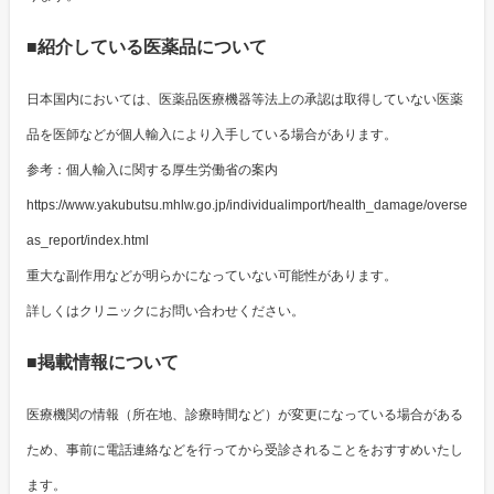
■紹介している医薬品について
日本国内においては、医薬品医療機器等法上の承認は取得していない医薬
品を医師などが個人輸入により入手している場合があります。
参考：個人輸入に関する厚生労働省の案内
https://www.yakubutsu.mhlw.go.jp/individualimport/health_damage/overse
as_report/index.html
重大な副作用などが明らかになっていない可能性があります。
詳しくはクリニックにお問い合わせください。
■掲載情報について
医療機関の情報（所在地、診療時間など）が変更になっている場合がある
ため、事前に電話連絡などを行ってから受診されることをおすすめいたし
ます。