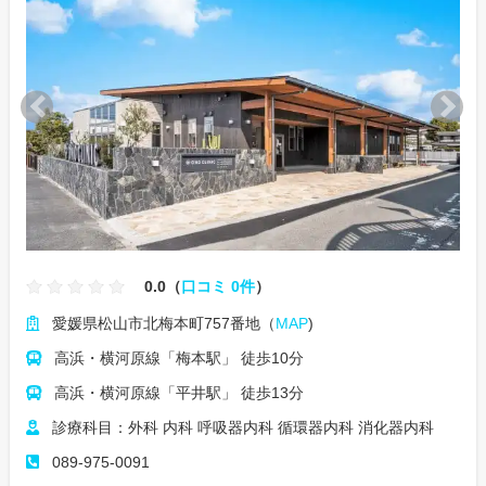
0.0（
口コミ 0件
）
愛媛県松山市北梅本町757番地（
MAP
)
高浜・横河原線「梅本駅」 徒歩10分
高浜・横河原線「平井駅」 徒歩13分
診療科目：外科 内科 呼吸器内科 循環器内科 消化器内科
089-975-0091