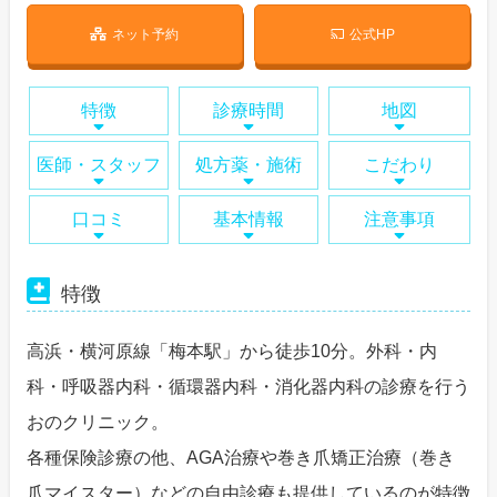
ネット予約
公式HP
特徴
診療時間
地図
医師・スタッフ
処方薬・施術
こだわり
口コミ
基本情報
注意事項
特徴
高浜・横河原線「梅本駅」から徒歩10分。外科・内
科・呼吸器内科・循環器内科・消化器内科の診療を行う
おのクリニック。
各種保険診療の他、AGA治療や巻き爪矯正治療（巻き
爪マイスター）などの自由診療も提供しているのが特徴