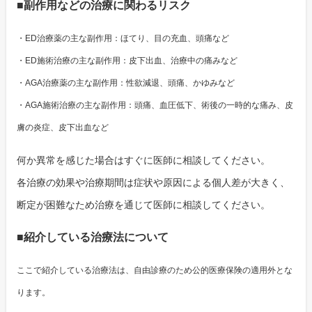
■副作用などの治療に関わるリスク
・ED治療薬の主な副作用：ほてり、目の充血、頭痛など
・ED施術治療の主な副作用：皮下出血、治療中の痛みなど
・AGA治療薬の主な副作用：性欲減退、頭痛、かゆみなど
・AGA施術治療の主な副作用：頭痛、血圧低下、術後の一時的な痛み、皮
膚の炎症、皮下出血など
何か異常を感じた場合はすぐに医師に相談してください。
各治療の効果や治療期間は症状や原因による個人差が大きく、
断定が困難なため治療を通じて医師に相談してください。
■紹介している治療法について
ここで紹介している治療法は、自由診療のため公的医療保険の適用外とな
ります。