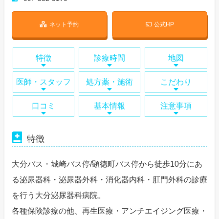
ネット予約
公式HP
特徴
診療時間
地図
医師・スタッフ
処方薬・施術
こだわり
口コミ
基本情報
注意事項
特徴
大分バス・城崎バス停/顕徳町バス停から徒歩10分にあ
る泌尿器科・泌尿器外科・消化器内科・肛門外科の診療
を行う大分泌尿器科病院。
各種保険診療の他、再生医療・アンチエイジング医療・