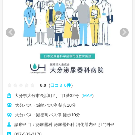
0.0（
口コミ 0件
）
大分県大分市長浜町2丁目1番32号（
MAP
)
大分バス・城崎バス停 徒歩10分
大分バス・顕徳町バス停 徒歩10分
診療科目：泌尿器科 泌尿器外科 消化器内科 肛門外科
097-532-3170