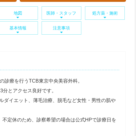
地図
医師・スタッフ
処方薬・施術
基本情報
注意事項
の診療を行うTCB東京中央美容外科。
歩3分とアクセス良好です。
ルダイエット、薄毛治療、脱毛など女性・男性の肌や
付中。不定休のため、診察希望の場合は公式HPで診療日を