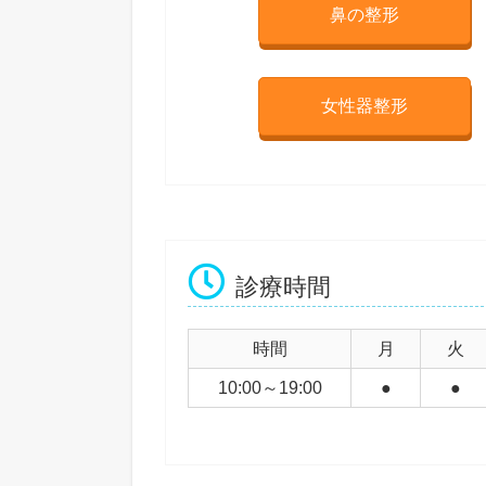
鼻の整形
女性器整形
診療時間
時間
月
火
10:00～19:00
●
●