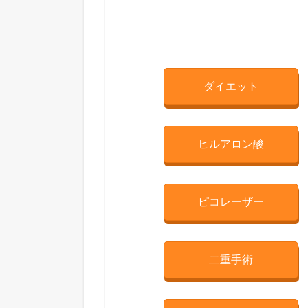
ダイエット
ヒルアロン酸
ピコレーザー
二重手術