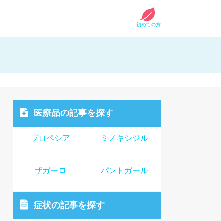
初めての方
医療品
の記事を探す
プロペシア
ミノキシジル
ザガーロ
パントガール
症状
の記事を探す