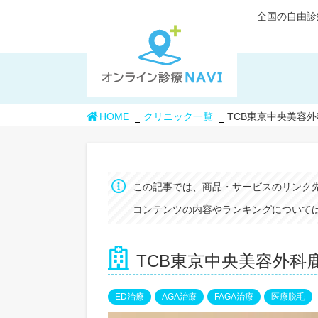
全国の自由診
HOME
クリニック一覧
TCB東京中央美容
この記事では、商品・サービスのリンク
コンテンツの内容やランキングについては
TCB東京中央美容外科
ED治療
AGA治療
FAGA治療
医療脱毛