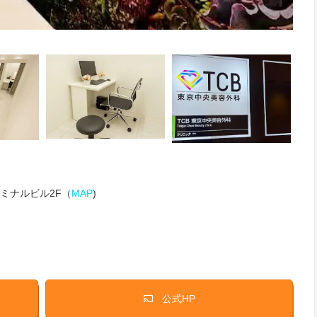
ミナルビル2F（
MAP
)
公式HP