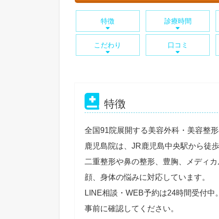
特徴
診療時間
こだわり
口コミ
特徴
全国91院展開する美容外科・美容整形
鹿児島院は、JR鹿児島中央駅から徒
二重整形や鼻の整形、豊胸、メディカ
顔、身体の悩みに対応しています。
LINE相談・WEB予約は24時間受
事前に確認してください。