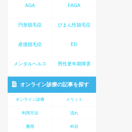
AGA
FAGA
円形脱毛症
びまん性脱毛症
産後脱毛症
ED
メンタルヘルス
男性更年期障害
オンライン診療
の記事を探す
オンライン診療
メリット
利用方法
流れ
費用
科目