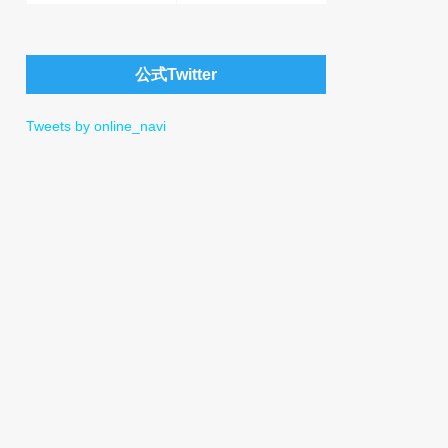
公式Twitter
Tweets by online_navi