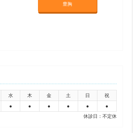
豊胸
水
木
金
土
日
祝
●
●
●
●
●
●
休診日：不定休