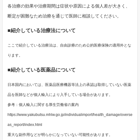
各治療の効果や治療期間は症状や原因による個人差が大きく、
断定が困難なため治療を通じて医師に相談してください。
■紹介している治療法について
ここで紹介している治療法は、自由診療のため公的医療保険の適用外とな
ります。
■紹介している医薬品について
日本国内においては、医薬品医療機器等法上の承認は取得していない医薬
品を医師などが個人輸入により入手している場合があります。
参考：個人輸入に関する厚生労働省の案内
https://www.yakubutsu.mhlw.go.jp/individualimport/health_damage/overse
as_report/index.html
重大な副作用などが明らかになっていない可能性があります。