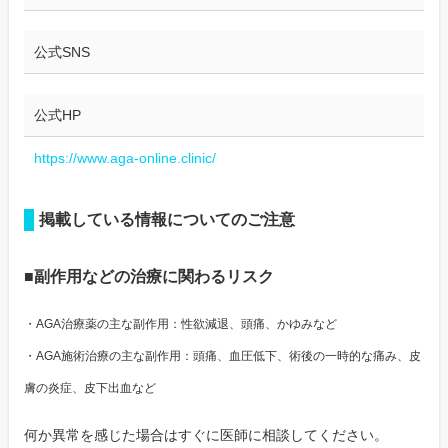
公式SNS
公式HP
https://www.aga-online.clinic/
掲載している情報についてのご注意
■副作用などの治療に関わるリスク
・AGA治療薬の主な副作用：性欲減退、頭痛、かゆみなど
・AGA施術治療の主な副作用：頭痛、血圧低下、術後の一時的な痛み、皮
膚の炎症、皮下出血など
何か異常を感じた場合はすぐに医師に相談してください。