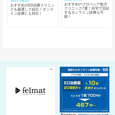
2022.09/20
おすすめのプロペシア処方
おすすめのED治療クリニッ
クリニック7選！自宅で完結
クを厳選して紹介！オンラ
するオンライン診療も可
イン診療にも対応！
能！