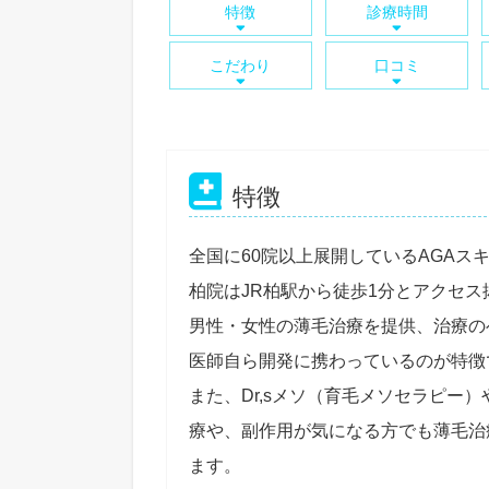
特徴
診療時間
こだわり
口コミ
特徴
全国に60院以上展開しているAGAス
柏院はJR柏駅から徒歩1分とアクセス
男性・女性の薄毛治療を提供、治療の
医師自ら開発に携わっているのが特徴
また、Dr,sメソ（育毛メソセラピー
療や、副作用が気になる方でも薄毛治
ます。