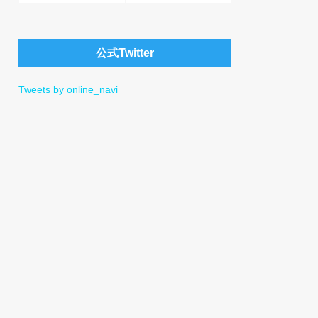
公式Twitter
Tweets by online_navi