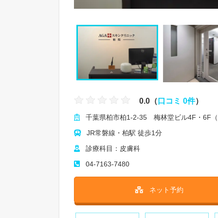
0.0（
口コミ 0件
）
千葉県柏市柏1-2-35 梅林堂ビル4F・6F（
JR常磐線・柏駅 徒歩1分
診療科目：皮膚科
04-7163-7480
ネット予約