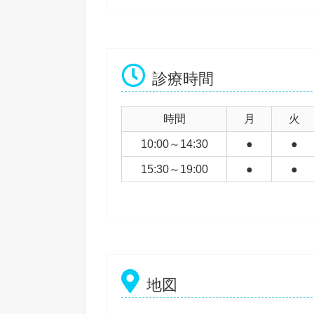
診療時間
時間
月
火
10:00～14:30
●
●
15:30～19:00
●
●
地図