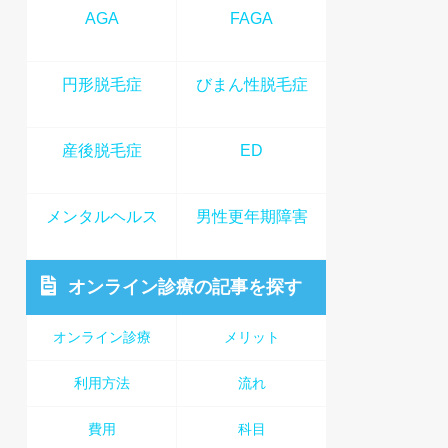
AGA
FAGA
円形脱毛症
びまん性脱毛症
産後脱毛症
ED
メンタルヘルス
男性更年期障害
オンライン診療
の記事を探す
オンライン診療
メリット
利用方法
流れ
費用
科目