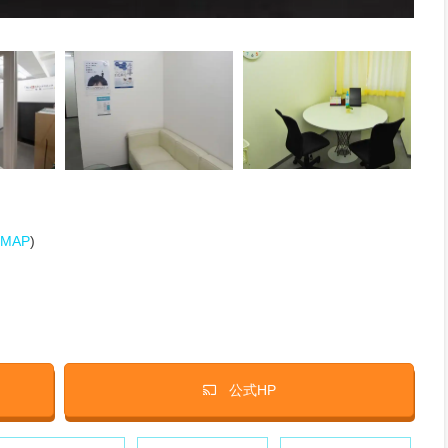
MAP
)
公式HP