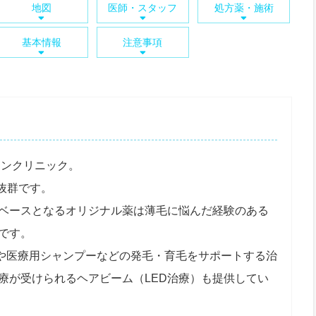
地図
医師・スタッフ
処方薬・施術
基本情報
注意事項
キンクリニック。
抜群です。
ベースとなるオリジナル薬は薄毛に悩んだ経験のある
です。
）や医療用シャンプーなどの発毛・育毛をサポートする治
療が受けられるヘアビーム（LED治療）も提供してい