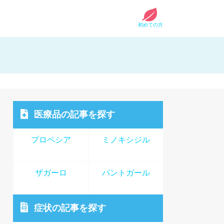
初めての方
医療品
の記事を探す
プロペシア
ミノキシジル
ザガーロ
パントガール
症状
の記事を探す