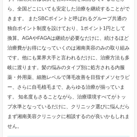
ら、全国どこにいても安定した治療を継続することがで
きます。 またSBCポイントと呼ばれるグループ共通の
独自ポイント制度を設けており、1ポイント1円として
換算。AGAやFAGAは継続が必要なだけに、続けるほど
治療費がお得になっていくのは湘南美容のみの取り組み
です。他にも業界大手と言われるだけに、治療方法も多
岐に渡ります。髪の悩みのタイプ別に処方される内服
薬・外用薬、細胞レベルで薄毛改善を目指すメソセラピ
ー、さらに自毛植毛まで、あらゆる治療が揃っていま
す。 知名度もさることながら、治療環境すべてがトッ
プ水準となっているだけに、クリニック選びに悩んだら
まず湘南美容クリニックに相談するのが良いかもしれま
せん。