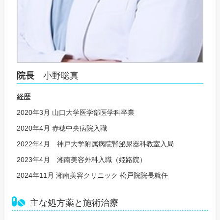
院長
小野聡真
経歴
2020年3月 山口大学医学部医学科卒業
2020年4月 赤穂中央病院入職
2022年4月 神戸大学附属病院腎泌尿器科教室入局
2023年4月 湘南美容外科入職（姫路院）
2024年11月 湘南美容クリニック 松戸院院長就任
主な処方薬と施術治療