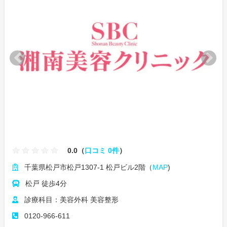
0.0（
口コミ 0件
）
千葉県松戸市松戸1307-1 松戸ビル2階（
MAP
)
松戸 徒歩4分
診療科目：美容外科 美容整形
0120-966-611