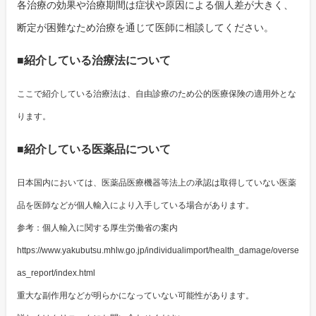
各治療の効果や治療期間は症状や原因による個人差が大きく、
断定が困難なため治療を通じて医師に相談してください。
■紹介している治療法について
ここで紹介している治療法は、自由診療のため公的医療保険の適用外とな
ります。
■紹介している医薬品について
日本国内においては、医薬品医療機器等法上の承認は取得していない医薬
品を医師などが個人輸入により入手している場合があります。
参考：個人輸入に関する厚生労働省の案内
https://www.yakubutsu.mhlw.go.jp/individualimport/health_damage/overse
as_report/index.html
重大な副作用などが明らかになっていない可能性があります。