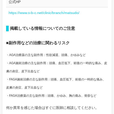
公式HP
https://www.s-b-c.net/clinic/branch/matsudo/
掲載している情報についてのご注意
■副作用などの治療に関わるリスク
・AGA治療薬の主な副作用：性欲減退、頭痛、かゆみなど
・AGA施術治療の主な副作用：頭痛、血圧低下、術後の一時的な痛み、皮
膚の炎症、皮下出血など
・FAGA施術治療の主な副作用：頭痛、血圧低下、術後の一時的な痛み、
皮膚の炎症、皮下出血など
・FAGA治療薬の主な副作用：頭痛、かゆみ、胸の痛み、発疹など
何か異常を感じた場合はすぐに医師に相談してください。