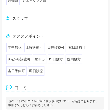
先発薬
ジェネリック薬
スタッフ
オススメポイント
年中無休
土曜診療可
日曜診療可
祝日診療可
9時から診療可
駅チカ
即日処方
院内処方
当日予約可
即日診療
口コミ
現在、1部の口コミが正常に表示されないエラーが起きております。
復旧までしばらくお待ちください。