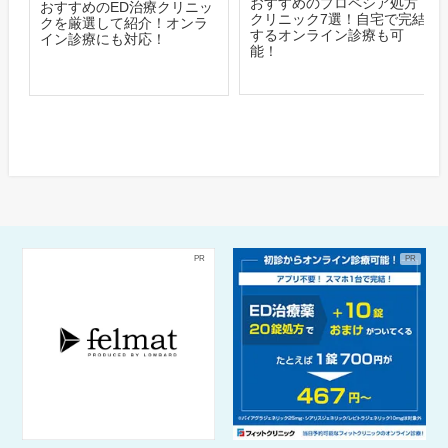
おすすめのプロペシア処方
おすすめのED治療クリニッ
クリニック7選！自宅で完結
クを厳選して紹介！オンラ
するオンライン診療も可
イン診療にも対応！
能！