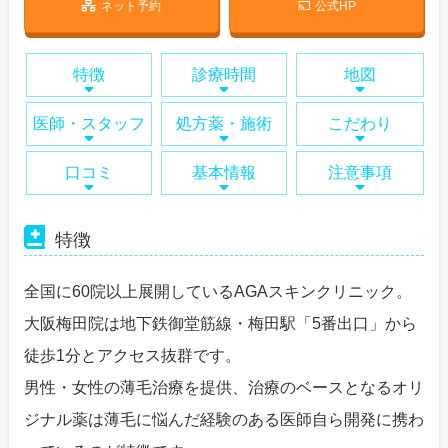
ネット予約
公式HP
特徴
診療時間
地図
医師・スタッフ
処方薬・施術
こだわり
口コミ
基本情報
注意事項
特徴
全国に60院以上展開しているAGAスキンクリニック。
大阪梅田院は地下鉄御堂筋線・梅田駅「5番出口」から
徒歩1分とアクセス抜群です。
男性・女性の薄毛治療を提供、治療のベースとなるオリ
ジナル薬は薄毛に悩んだ経験のある医師自ら開発に携わ