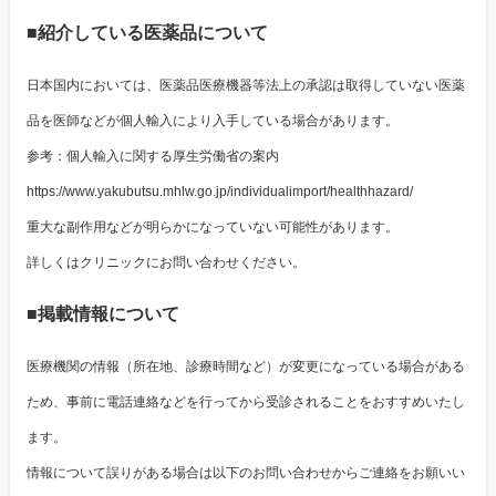
■紹介している医薬品について
日本国内においては、医薬品医療機器等法上の承認は取得していない医薬
品を医師などが個人輸入により入手している場合があります。
参考：個人輸入に関する厚生労働省の案内
https://www.yakubutsu.mhlw.go.jp/individualimport/healthhazard/
重大な副作用などが明らかになっていない可能性があります。
詳しくはクリニックにお問い合わせください。
■掲載情報について
医療機関の情報（所在地、診療時間など）が変更になっている場合がある
ため、事前に電話連絡などを行ってから受診されることをおすすめいたし
ます。
情報について誤りがある場合は以下のお問い合わせからご連絡をお願いい