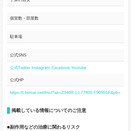
個室数・部屋数
駐車場
公式SNS
公式Twitter
Instagram
Facebook
Youtube
公式HP
https://t.felmat.net/fmcl?ak=Z348R.1.L77805.F90955F&pb=
掲載している情報についてのご注意
■副作用などの治療に関わるリスク