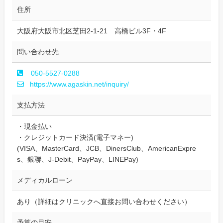
住所
大阪府大阪市北区芝田2-1-21 高橋ビル3F・4F
問い合わせ先
050-5527-0288
https://www.agaskin.net/inquiry/
支払方法
・現金払い
・クレジットカード決済(電子マネー)
(VISA、MasterCard、JCB、DinersClub、AmericanExpre
s、銀聯、J-Debit、PayPay、LINEPay)
メディカルローン
あり（詳細はクリニックへ直接お問い合わせください）
予算の目安