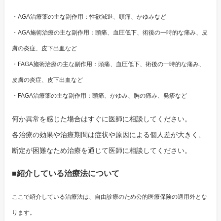
・AGA治療薬の主な副作用：性欲減退、頭痛、かゆみなど
・AGA施術治療の主な副作用：頭痛、血圧低下、術後の一時的な痛み、皮
膚の炎症、皮下出血など
・FAGA施術治療の主な副作用：頭痛、血圧低下、術後の一時的な痛み、
皮膚の炎症、皮下出血など
・FAGA治療薬の主な副作用：頭痛、かゆみ、胸の痛み、発疹など
何か異常を感じた場合はすぐに医師に相談してください。
各治療の効果や治療期間は症状や原因による個人差が大きく、
断定が困難なため治療を通じて医師に相談してください。
■紹介している治療法について
ここで紹介している治療法は、自由診療のため公的医療保険の適用外とな
ります。