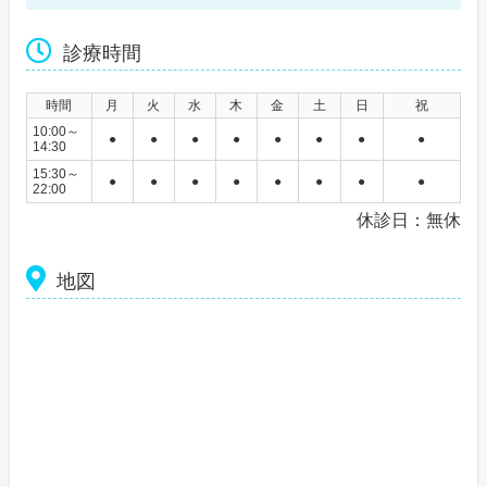
診療時間
時間
月
火
水
木
金
土
日
祝
10:00～
●
●
●
●
●
●
●
●
14:30
15:30～
●
●
●
●
●
●
●
●
22:00
休診日：無休
地図