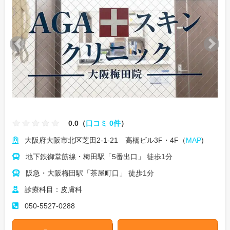
0.0（
口コミ 0件
）
大阪府大阪市北区芝田2-1-21 高橋ビル3F・4F（
MAP
)
地下鉄御堂筋線・梅田駅「5番出口」 徒歩1分
阪急・大阪梅田駅「茶屋町口」 徒歩1分
診療科目：皮膚科
050-5527-0288