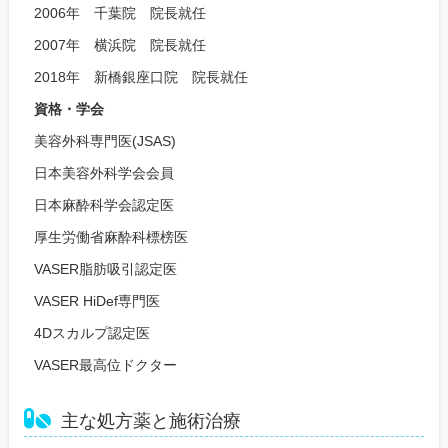
2006年 千葉院 院長就任
2007年 横浜院 院長就任
2018年 新橋銀座口院 院長就任
資格・学会
美容外科専門医(JSAS)
日本美容外科学会会員
日本麻酔科学会認定医
厚生労働省麻酔科標榜医
VASER脂肪吸引認定医
VASER HiDef専門医
4Dスカルプ認定医
VASER最高位ドクター
主な処方薬と施術治療