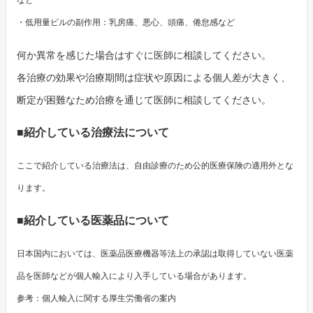
・低用量ピルの副作用：乳房痛、悪心、頭痛、倦怠感など
何か異常を感じた場合はすぐに医師に相談してください。
各治療の効果や治療期間は症状や原因による個人差が大きく、
断定が困難なため治療を通じて医師に相談してください。
■紹介している治療法について
ここで紹介している治療法は、自由診療のため公的医療保険の適用外とな
ります。
■紹介している医薬品について
日本国内においては、医薬品医療機器等法上の承認は取得していない医薬
品を医師などが個人輸入により入手している場合があります。
参考：個人輸入に関する厚生労働省の案内