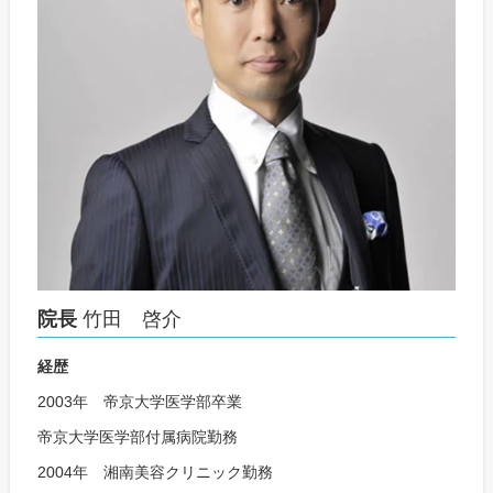
院長
竹田 啓介
経歴
2003年 帝京大学医学部卒業
帝京大学医学部付属病院勤務
2004年 湘南美容クリニック勤務