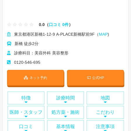
0.0（
口コミ 0件
）
東京都港区新橋1-12-9 A-PLACE新橋駅前9F（
MAP
)
新橋 徒歩2分
診療科目：美容外科 美容整形
0120-546-695
ネット予約
公式HP
特徴
診療時間
地図
医師・スタッフ
処方薬・施術
こだわり
口コミ
基本情報
注意事項