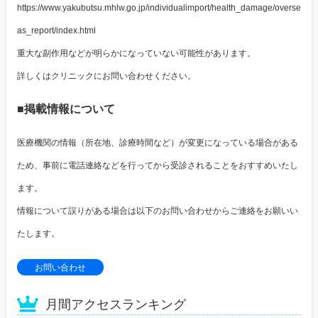
https://www.yakubutsu.mhlw.go.jp/individualimport/health_damage/overse
as_report/index.html
重大な副作用などが明らかになっていない可能性があります。
詳しくはクリニックにお問い合わせください。
■掲載情報について
医療機関の情報（所在地、診療時間など）が変更になっている場合がある
ため、事前に電話連絡などを行ってから受診されることをおすすめいたし
ます。
情報について誤りがある場合は以下のお問い合わせからご連絡をお願いい
たします。
お問い合わせ
月間アクセスランキング