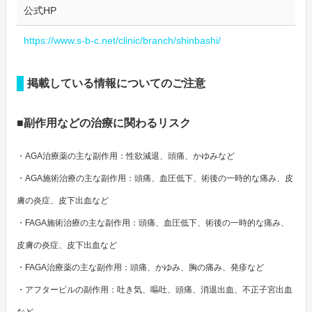
公式HP
https://www.s-b-c.net/clinic/branch/shinbashi/
掲載している情報についてのご注意
■副作用などの治療に関わるリスク
・AGA治療薬の主な副作用：性欲減退、頭痛、かゆみなど
・AGA施術治療の主な副作用：頭痛、血圧低下、術後の一時的な痛み、皮
膚の炎症、皮下出血など
・FAGA施術治療の主な副作用：頭痛、血圧低下、術後の一時的な痛み、
皮膚の炎症、皮下出血など
・FAGA治療薬の主な副作用：頭痛、かゆみ、胸の痛み、発疹など
・アフターピルの副作用：吐き気、嘔吐、頭痛、消退出血、不正子宮出血
など