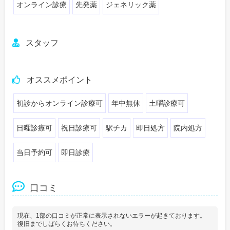
オンライン診療
先発薬
ジェネリック薬
スタッフ
オススメポイント
初診からオンライン診療可
年中無休
土曜診療可
日曜診療可
祝日診療可
駅チカ
即日処方
院内処方
当日予約可
即日診療
口コミ
現在、1部の口コミが正常に表示されないエラーが起きております。
復旧までしばらくお待ちください。