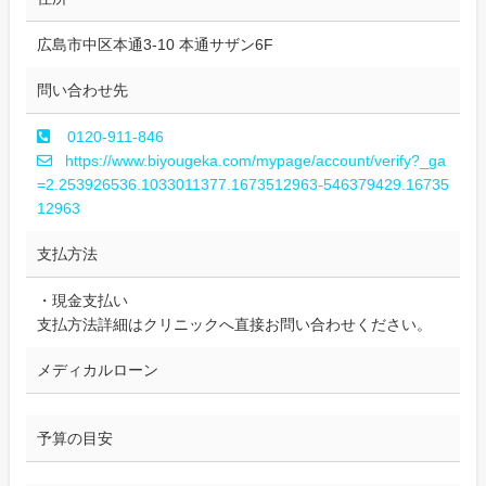
広島市中区本通3-10 本通サザン6F
問い合わせ先
0120-911-846
https://www.biyougeka.com/mypage/account/verify?_ga
=2.253926536.1033011377.1673512963-546379429.16735
12963
支払方法
・現金支払い
支払方法詳細はクリニックへ直接お問い合わせください。
メディカルローン
予算の目安