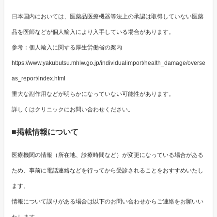
日本国内においては、医薬品医療機器等法上の承認は取得していない医薬
品を医師などが個人輸入により入手している場合があります。
参考：個人輸入に関する厚生労働省の案内
https://www.yakubutsu.mhlw.go.jp/individualimport/health_damage/overse
as_report/index.html
重大な副作用などが明らかになっていない可能性があります。
詳しくはクリニックにお問い合わせください。
■掲載情報について
医療機関の情報（所在地、診療時間など）が変更になっている場合がある
ため、事前に電話連絡などを行ってから受診されることをおすすめいたし
ます。
情報について誤りがある場合は以下のお問い合わせからご連絡をお願いい
たします。