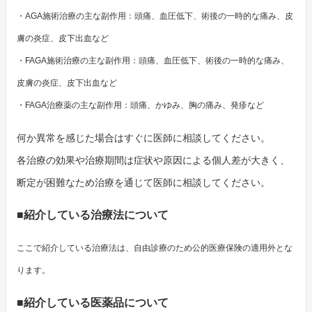
・AGA施術治療の主な副作用：頭痛、血圧低下、術後の一時的な痛み、皮
膚の炎症、皮下出血など
・FAGA施術治療の主な副作用：頭痛、血圧低下、術後の一時的な痛み、
皮膚の炎症、皮下出血など
・FAGA治療薬の主な副作用：頭痛、かゆみ、胸の痛み、発疹など
何か異常を感じた場合はすぐに医師に相談してください。
各治療の効果や治療期間は症状や原因による個人差が大きく、
断定が困難なため治療を通じて医師に相談してください。
■紹介している治療法について
ここで紹介している治療法は、自由診療のため公的医療保険の適用外とな
ります。
■紹介している医薬品について