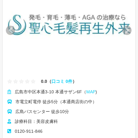
0.0（
口コミ 0件
）
広島市中区本通3-10 本通サザン6F（
MAP
)
市電立町電停 徒歩5分（本通商店街の中）
広島バスセンター 徒歩10分
診療科目：美容皮膚科
0120-911-846