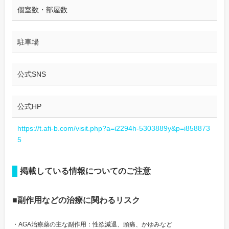
個室数・部屋数
駐車場
公式SNS
公式HP
https://t.afi-b.com/visit.php?a=i2294h-5303889y&p=i858873
5
掲載している情報についてのご注意
■副作用などの治療に関わるリスク
・AGA治療薬の主な副作用：性欲減退、頭痛、かゆみなど