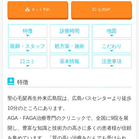
ネット予約
公式HP
特徴
診療時間
地図
医師・スタッフ
処方薬・施術
こだわり
口コミ
基本情報
注意事項
特徴
聖心毛髪再生外来広島院は、広島バスセンターより徒歩
10分のところにあります。
AGA・FAGA治療専門のクリニックで、全国に9院を展
開し、豊富な知識と技術力の高さに多くの患者様が信頼
を集めています。「質の高い治療をなんでも受けられ