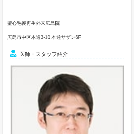
聖心毛髪再生外来広島院
広島市中区本通3-10 本通サザン6F
医師・スタッフ紹介