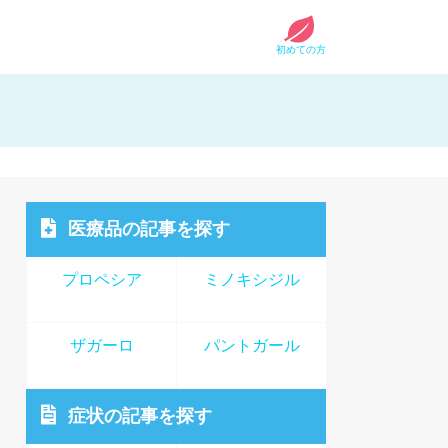
初めての方
医療品
の記事を探す
プロペシア
ミノキシジル
ザガーロ
パントガール
症状
の記事を探す