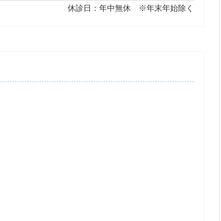
休診日：年中無休 ※年末年始除く