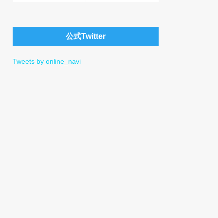
公式Twitter
Tweets by online_navi