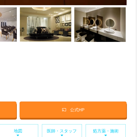
公式HP
地図
医師・スタッフ
処方薬・施術