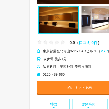
0.0（
口コミ 0件
）
東京都港区北青山3-11-7 AOビル7F（
MAP
)
表参道 徒歩1分
診療科目：美容外科 美容皮膚科
0120-489-660
ネット予約
特徴
診療時間