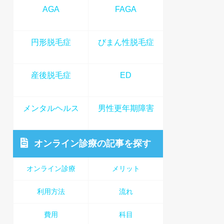
AGA
FAGA
円形脱毛症
びまん性脱毛症
産後脱毛症
ED
メンタルヘルス
男性更年期障害
オンライン診療
の記事を探す
オンライン診療
メリット
利用方法
流れ
費用
科目