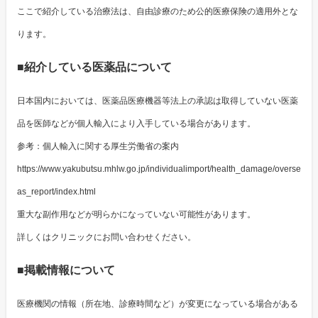
ここで紹介している治療法は、自由診療のため公的医療保険の適用外とな
ります。
■紹介している医薬品について
日本国内においては、医薬品医療機器等法上の承認は取得していない医薬
品を医師などが個人輸入により入手している場合があります。
参考：個人輸入に関する厚生労働省の案内
https://www.yakubutsu.mhlw.go.jp/individualimport/health_damage/overse
as_report/index.html
重大な副作用などが明らかになっていない可能性があります。
詳しくはクリニックにお問い合わせください。
■掲載情報について
医療機関の情報（所在地、診療時間など）が変更になっている場合がある