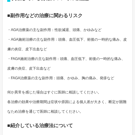
■副作用などの治療に関わるリスク
・AGA治療薬の主な副作用：性欲減退、頭痛、かゆみなど
・AGA施術治療の主な副作用：頭痛、血圧低下、術後の一時的な痛み、皮
膚の炎症、皮下出血など
・FAGA施術治療の主な副作用：頭痛、血圧低下、術後の一時的な痛み、
皮膚の炎症、皮下出血など
・FAGA治療薬の主な副作用：頭痛、かゆみ、胸の痛み、発疹など
何か異常を感じた場合はすぐに医師に相談してください。
各治療の効果や治療期間は症状や原因による個人差が大きく、断定が困難
なため治療を通じて医師に相談してください。
■紹介している治療法について