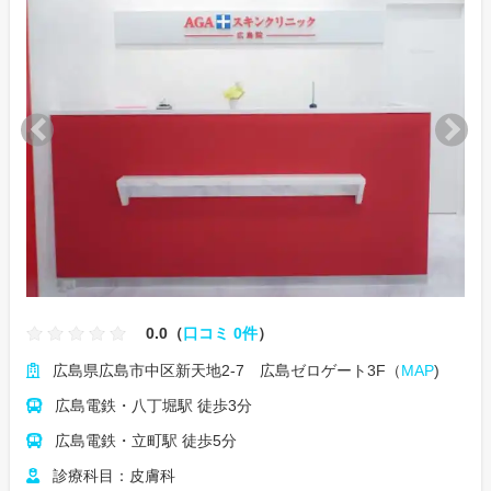
0.0（
口コミ 0件
）
広島県広島市中区新天地2-7 広島ゼロゲート3F（
MAP
)
広島電鉄・八丁堀駅 徒歩3分
広島電鉄・立町駅 徒歩5分
診療科目：皮膚科