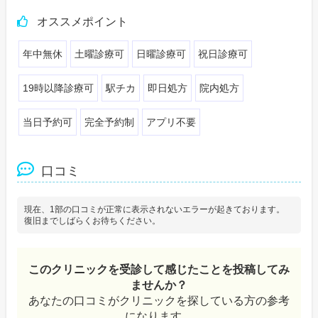
オススメポイント
年中無休
土曜診療可
日曜診療可
祝日診療可
19時以降診療可
駅チカ
即日処方
院内処方
当日予約可
完全予約制
アプリ不要
口コミ
現在、1部の口コミが正常に表示されないエラーが起きております。
復旧までしばらくお待ちください。
このクリニックを受診して感じたことを投稿してみ
ませんか？
あなたの口コミがクリニックを探している方の参考
になります。