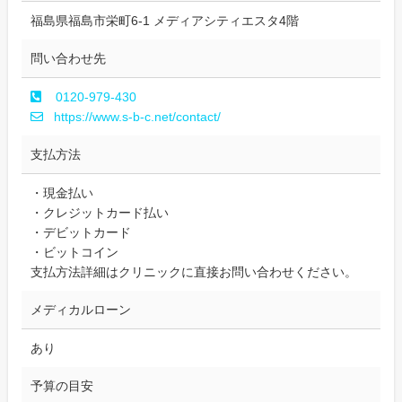
福島県福島市栄町6-1 メディアシティエスタ4階
問い合わせ先
0120-979-430
https://www.s-b-c.net/contact/
支払方法
・現金払い
・クレジットカード払い
・デビットカード
・ビットコイン
支払方法詳細はクリニックに直接お問い合わせください。
メディカルローン
あり
予算の目安