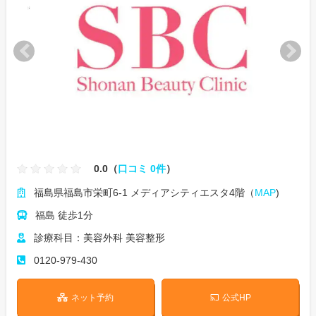
0.0（
口コミ 0件
）
福島県福島市栄町6-1 メディアシティエスタ4階（
MAP
)
福島 徒歩1分
診療科目：美容外科 美容整形
0120-979-430
ネット予約
公式HP