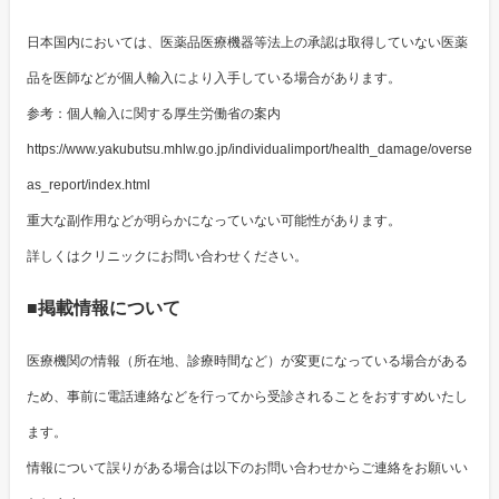
日本国内においては、医薬品医療機器等法上の承認は取得していない医薬
品を医師などが個人輸入により入手している場合があります。
参考：個人輸入に関する厚生労働省の案内
https://www.yakubutsu.mhlw.go.jp/individualimport/health_damage/overse
as_report/index.html
重大な副作用などが明らかになっていない可能性があります。
詳しくはクリニックにお問い合わせください。
■掲載情報について
医療機関の情報（所在地、診療時間など）が変更になっている場合がある
ため、事前に電話連絡などを行ってから受診されることをおすすめいたし
ます。
情報について誤りがある場合は以下のお問い合わせからご連絡をお願いい