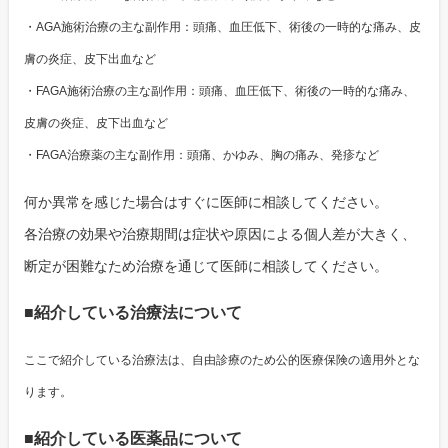
・AGA施術治療の主な副作用：頭痛、血圧低下、術後の一時的な痛み、皮
膚の炎症、皮下出血など
・FAGA施術治療の主な副作用：頭痛、血圧低下、術後の一時的な痛み、
皮膚の炎症、皮下出血など
・FAGA治療薬の主な副作用：頭痛、かゆみ、胸の痛み、発疹など
何か異常を感じた場合はすぐに医師に相談してください。
各治療の効果や治療期間は症状や原因による個人差が大きく、
断定が困難なため治療を通じて医師に相談してください。
■紹介している治療法について
ここで紹介している治療法は、自由診療のため公的医療保険の適用外とな
ります。
■紹介している医薬品について