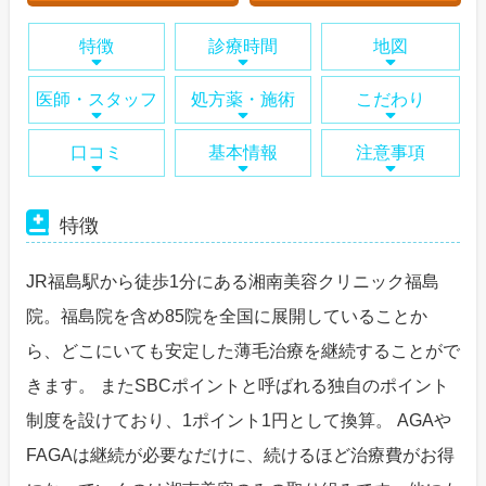
特徴
診療時間
地図
医師・スタッフ
処方薬・施術
こだわり
口コミ
基本情報
注意事項
特徴
JR福島駅から徒歩1分にある湘南美容クリニック福島
院。福島院を含め85院を全国に展開していることか
ら、どこにいても安定した薄毛治療を継続することがで
きます。 またSBCポイントと呼ばれる独自のポイント
制度を設けており、1ポイント1円として換算。 AGAや
FAGAは継続が必要なだけに、続けるほど治療費がお得