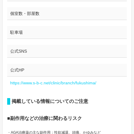
個室数・部屋数
駐車場
公式SNS
公式HP
https://www.s-b-c.net/clinic/branch/fukushima/
掲載している情報についてのご注意
■副作用などの治療に関わるリスク
・AGA治療薬の主な副作用：性欲減退、頭痛、かゆみなど