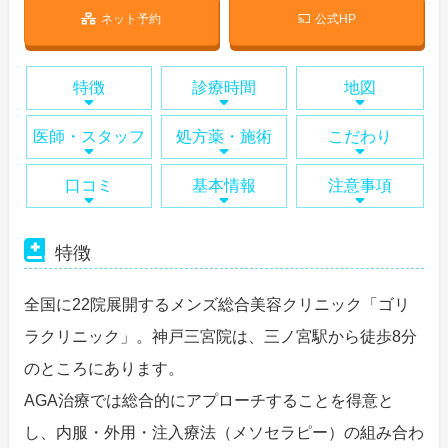
ネット予約
公式HP
特徴
診療時間
地図
医師・スタッフ
処方薬・施術
こだわり
口コミ
基本情報
注意事項
特徴
全国に22院展開するメンズ総合美容クリニック「ゴリ
ラクリニック」。神戸三宮院は、三ノ宮駅から徒歩8分
のところにあります。
AGA治療では総合的にアプローチすることを得意と
し、内服・外用・注入療法（メソセラピー）の組み合わ