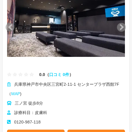
0.0（
口コミ 0件
）
兵庫県神戸市中央区三宮町2-11-1 センタープラザ西館7F
（
MAP
)
三ノ宮 徒歩8分
診療科目：皮膚科
0120-987-118