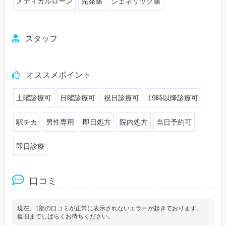
メディカルローン
先発薬
ジェネリック薬
スタッフ
オススメポイント
土曜診療可
日曜診療可
祝日診療可
19時以降診療可
駅チカ
男性専用
即日処方
院内処方
当日予約可
即日診療
口コミ
現在、1部の口コミが正常に表示されないエラーが起きております。
復旧までしばらくお待ちください。