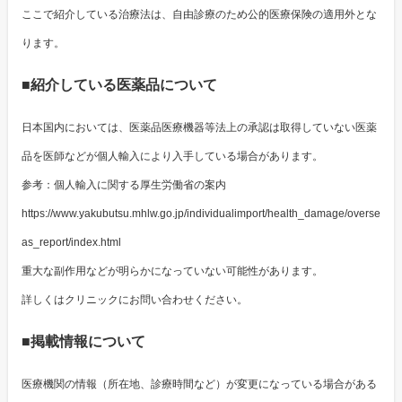
ここで紹介している治療法は、自由診療のため公的医療保険の適用外とな
ります。
■紹介している医薬品について
日本国内においては、医薬品医療機器等法上の承認は取得していない医薬
品を医師などが個人輸入により入手している場合があります。
参考：個人輸入に関する厚生労働省の案内
https://www.yakubutsu.mhlw.go.jp/individualimport/health_damage/overse
as_report/index.html
重大な副作用などが明らかになっていない可能性があります。
詳しくはクリニックにお問い合わせください。
■掲載情報について
医療機関の情報（所在地、診療時間など）が変更になっている場合がある