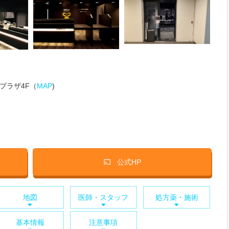
プラザ4F（
MAP
)
公式HP
地図
医師・スタッフ
処方薬・施術
基本情報
注意事項