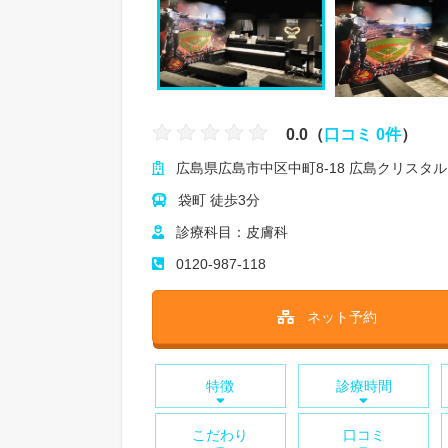
0.0（
口コミ 0件
）
広島県広島市中区中町8-18 広島クリスタル
袋町 徒歩3分
診療科目：皮膚科
0120-987-118
ネット予約
特徴
診療時間
こだわり
口コミ