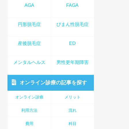
AGA
FAGA
円形脱毛症
びまん性脱毛症
産後脱毛症
ED
メンタルヘルス
男性更年期障害
オンライン診療
の記事を探す
オンライン診療
メリット
利用方法
流れ
費用
科目