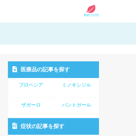
初めての方
医療品
の記事を探す
プロペシア
ミノキシジル
ザガーロ
パントガール
症状
の記事を探す