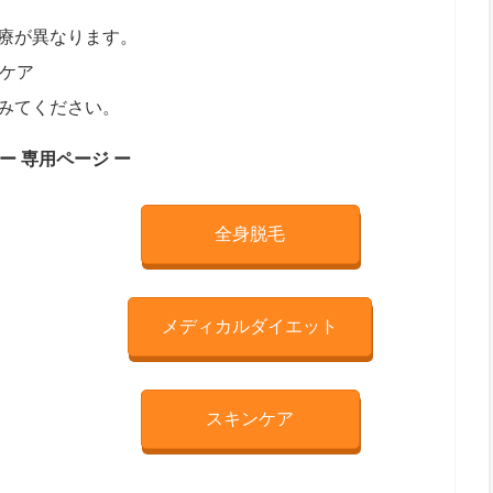
療が異なります。
ンケア
みてください。
ー 専用ページ ー
全身脱毛
メディカルダイエット
スキンケア