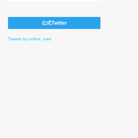
公式Twitter
Tweets by online_navi