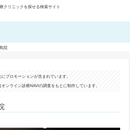
療クリニックを探せる検索サイト
島院
先にプロモーションが含まれています。
オンライン診療NAVIの調査をもとに制作しています。
院