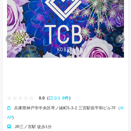
0.0（
口コミ 0件
）
兵庫県神戸市中央区琴ノ緒町5-3-2 三宮駅前平和ビル7F（
M
AP
)
JR三ノ宮駅 徒歩1分