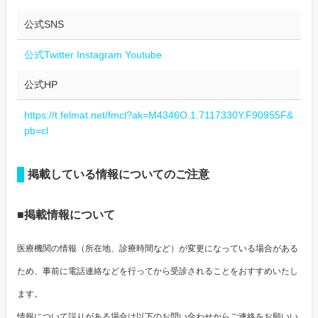
公式SNS
公式Twitter
Instagram
Youtube
公式HP
https://t.felmat.net/fmcl?ak=M4346O.1.7117330Y.F90955F&
pb=cl
掲載している情報についてのご注意
■掲載情報について
医療機関の情報（所在地、診療時間など）が変更になっている場合がある
ため、事前に電話連絡などを行ってから受診されることをおすすめいたし
ます。
情報について誤りがある場合は以下のお問い合わせからご連絡をお願いい