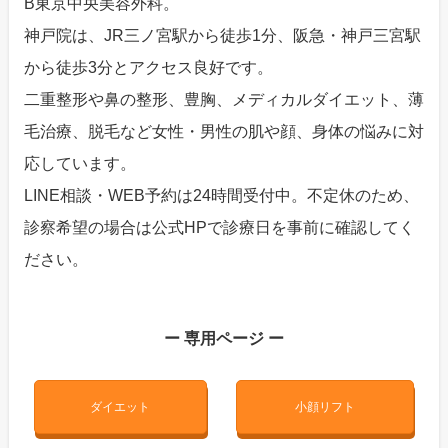
B東京中央美容外科。
神戸院は、JR三ノ宮駅から徒歩1分、阪急・神戸三宮駅
から徒歩3分とアクセス良好です。
二重整形や鼻の整形、豊胸、メディカルダイエット、薄
毛治療、脱毛など女性・男性の肌や顔、身体の悩みに対
応しています。
LINE相談・WEB予約は24時間受付中。不定休のため、
診察希望の場合は公式HPで診療日を事前に確認してく
ださい。
ー 専用ページ ー
ダイエット
小顔リフト