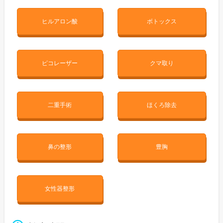
ヒルアロン酸
ボトックス
ピコレーザー
クマ取り
二重手術
ほくろ除去
鼻の整形
豊胸
女性器整形