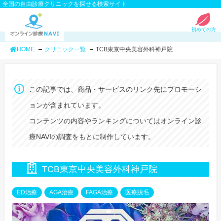
全国の自由診療クリニックを探せる検索サイト
初めての方
HOME
クリニック一覧
TCB東京中央美容外科神戸院
この記事では、商品・サービスのリンク先にプロモーシ
ョンが含まれています。
コンテンツの内容やランキングについてはオンライン診
療NAVIの調査をもとに制作しています。
TCB東京中央美容外科神戸院
ED治療
AGA治療
FAGA治療
医療脱毛