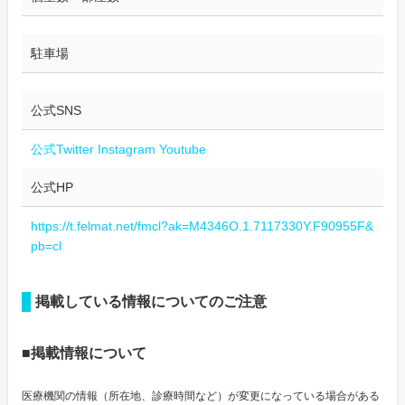
駐車場
公式SNS
公式Twitter
Instagram
Youtube
公式HP
https://t.felmat.net/fmcl?ak=M4346O.1.7117330Y.F90955F&
pb=cl
掲載している情報についてのご注意
■掲載情報について
医療機関の情報（所在地、診療時間など）が変更になっている場合がある