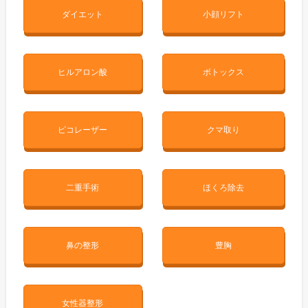
ダイエット
小顔リフト
ヒルアロン酸
ボトックス
ピコレーザー
クマ取り
二重手術
ほくろ除去
鼻の整形
豊胸
女性器整形