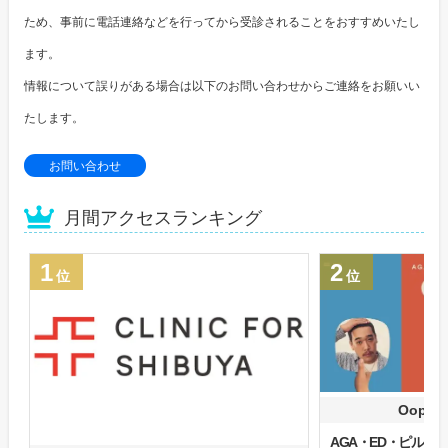
ため、事前に電話連絡などを行ってから受診されることをおすすめいたし
ます。
情報について誤りがある場合は以下のお問い合わせからご連絡をお願いい
たします。
お問い合わせ
月間アクセスランキング
1
2
位
位
Oops
AGA・ED・ピル