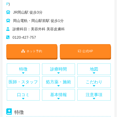
P
)
JR岡山駅 徒歩3分
岡山電軌・岡山駅前駅 徒歩1分
診療科目：美容外科 美容皮膚科
0120-427-757
ネット予約
公式HP
特徴
診療時間
地図
医師・スタッフ
処方薬・施術
こだわり
口コミ
基本情報
注意事項
特徴