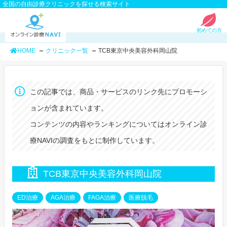
全国の自由診療クリニックを探せる検索サイト
初めての方
HOME
クリニック一覧
TCB東京中央美容外科岡山院
この記事では、商品・サービスのリンク先にプロモーシ
ョンが含まれています。
コンテンツの内容やランキングについてはオンライン診
療NAVIの調査をもとに制作しています。
TCB東京中央美容外科岡山院
ED治療
AGA治療
FAGA治療
医療脱毛