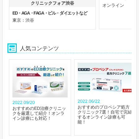
クリニックフォア渋谷
オンライン
ED・AGA・FAGA・ピル・ダイエットなど
東京：渋谷
人気コンテンツ
2022.06/22
2022.09/20
おすすめのプロペシア処方
おすすめのED治療クリニッ
クリニック7選！自宅で完結
クを厳選して紹介！オンラ
するオンライン診療も可
イン診療にも対応！
能！