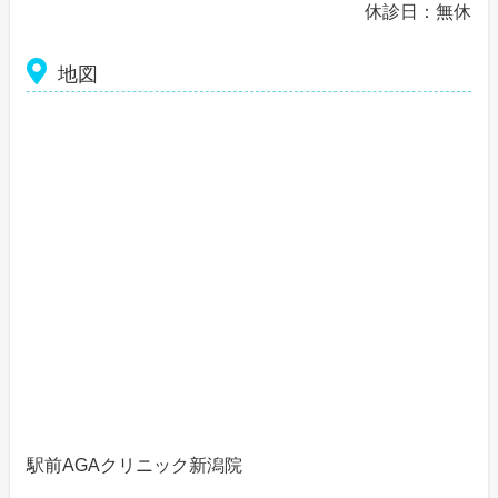
休診日：無休
地図
駅前AGAクリニック新潟院