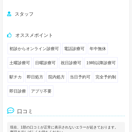
スタッフ
オススメポイント
初診からオンライン診療可
電話診療可
年中無休
土曜診療可
日曜診療可
祝日診療可
19時以降診療可
駅チカ
即日処方
院内処方
当日予約可
完全予約制
即日診療
アプリ不要
口コミ
現在、1部の口コミが正常に表示されないエラーが起きております。