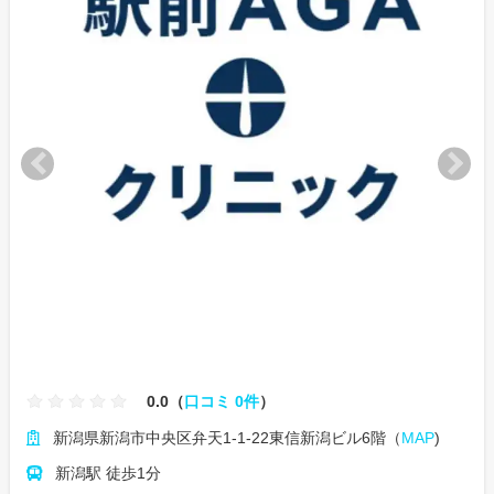
0.0（
口コミ 0件
）
新潟県新潟市中央区弁天1-1-22東信新潟ビル6階（
MAP
)
新潟駅 徒歩1分