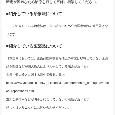
断定が困難なため治療を通じて医師に相談してください。
■紹介している治療法について
ここで紹介している治療法は、自由診療のため公的医療保険の適用外とな
ります。
■紹介している医薬品について
日本国内においては、医薬品医療機器等法上の承認は取得していない医薬
品を医師などが個人輸入により入手している場合があります。
参考：個人輸入に関する厚生労働省の案内
https://www.yakubutsu.mhlw.go.jp/individualimport/health_damage/overse
as_report/index.html
重大な副作用などが明らかになっていない可能性があります。
詳しくはクリニックにお問い合わせください。