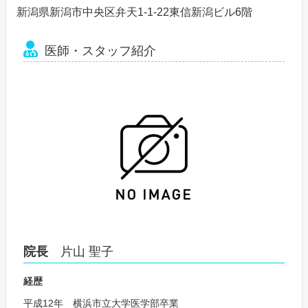
新潟県新潟市中央区弁天1-1-22東信新潟ビル6階
医師・スタッフ紹介
院長
片山 聖子
経歴
平成12年 横浜市立大学医学部卒業