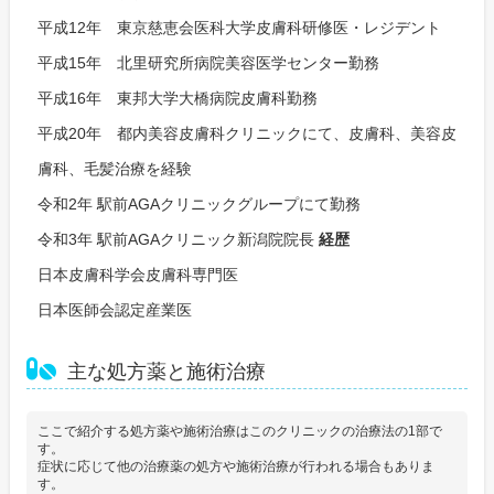
平成12年 東京慈恵会医科大学皮膚科研修医・レジデント
平成15年 北里研究所病院美容医学センター勤務
平成16年 東邦大学大橋病院皮膚科勤務
平成20年 都内美容皮膚科クリニックにて、皮膚科、美容皮
膚科、毛髪治療を経験
令和2年 駅前AGAクリニックグループにて勤務
令和3年 駅前AGAクリニック新潟院院長
経歴
日本皮膚科学会皮膚科専門医
日本医師会認定産業医
主な処方薬と施術治療
ここで紹介する処方薬や施術治療はこのクリニックの治療法の1部で
す。
症状に応じて他の治療薬の処方や施術治療が行われる場合もありま
す。