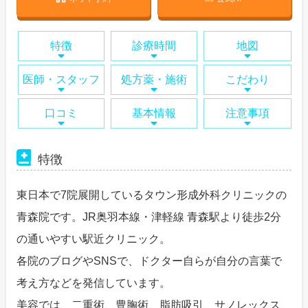
特徴
診療時間
地図
医師・スタッフ
処方薬・施術
こだわり
口コミ
基本情報
注意事項
特徴
東日本で7院展開しているタウン形成外科クリニックの
青森院です。JR奥羽本線・津軽線 青森駅より徒歩2分
の通いやすい駅近クリニック。
各院のブログやSNSで、ドクター自らが自分の言葉で
考え方などを発信しています。
美容では、二重術、豊胸術、脂肪吸引、サノレックス、