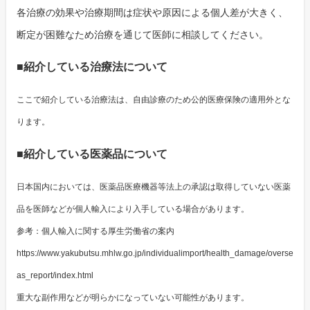
各治療の効果や治療期間は症状や原因による個人差が大きく、
断定が困難なため治療を通じて医師に相談してください。
■紹介している治療法について
ここで紹介している治療法は、自由診療のため公的医療保険の適用外とな
ります。
■紹介している医薬品について
日本国内においては、医薬品医療機器等法上の承認は取得していない医薬
品を医師などが個人輸入により入手している場合があります。
参考：個人輸入に関する厚生労働省の案内
https://www.yakubutsu.mhlw.go.jp/individualimport/health_damage/overse
as_report/index.html
重大な副作用などが明らかになっていない可能性があります。