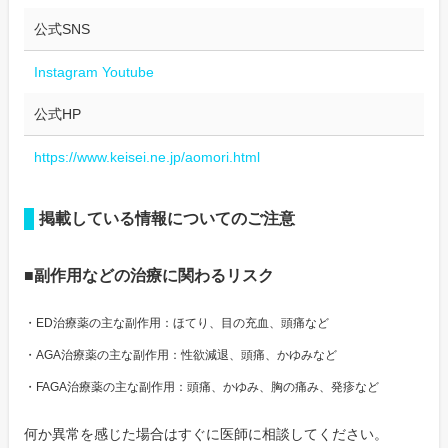
公式SNS
Instagram
Youtube
公式HP
https://www.keisei.ne.jp/aomori.html
掲載している情報についてのご注意
■副作用などの治療に関わるリスク
・ED治療薬の主な副作用：ほてり、目の充血、頭痛など
・AGA治療薬の主な副作用：性欲減退、頭痛、かゆみなど
・FAGA治療薬の主な副作用：頭痛、かゆみ、胸の痛み、発疹など
何か異常を感じた場合はすぐに医師に相談してください。