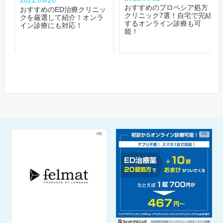
おすすめのプロペシア処方
おすすめのED治療クリニッ
クリニック7選！自宅で完結
クを厳選して紹介！オンラ
するオンライン診療も可
イン診療にも対応！
能！