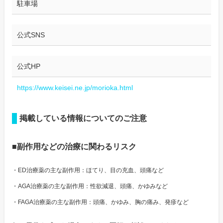
駐車場
公式SNS
公式HP
https://www.keisei.ne.jp/morioka.html
掲載している情報についてのご注意
■副作用などの治療に関わるリスク
・ED治療薬の主な副作用：ほてり、目の充血、頭痛など
・AGA治療薬の主な副作用：性欲減退、頭痛、かゆみなど
・FAGA治療薬の主な副作用：頭痛、かゆみ、胸の痛み、発疹など