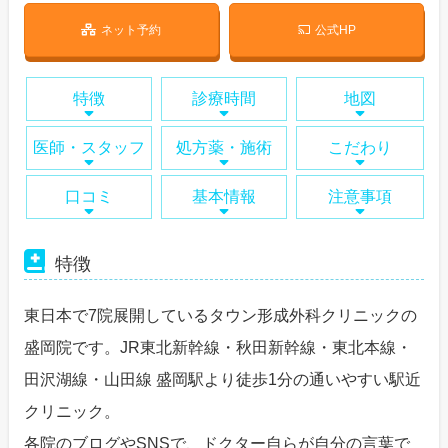
ネット予約
公式HP
特徴
診療時間
地図
医師・スタッフ
処方薬・施術
こだわり
口コミ
基本情報
注意事項
特徴
東日本で7院展開しているタウン形成外科クリニックの
盛岡院です。JR東北新幹線・秋田新幹線・東北本線・
田沢湖線・山田線 盛岡駅より徒歩1分の通いやすい駅近
クリニック。
各院のブログやSNSで、ドクター自らが自分の言葉で