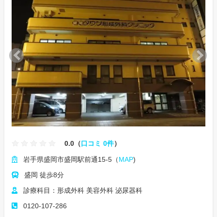
0.0（
口コミ 0件
）
岩手県盛岡市盛岡駅前通15-5（
MAP
)
盛岡 徒歩8分
診療科目：形成外科 美容外科 泌尿器科
0120-107-286