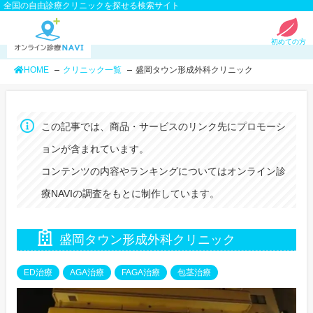
全国の自由診療クリニックを探せる検索サイト
初めての方
HOME
クリニック一覧
盛岡タウン形成外科クリニック
この記事では、商品・サービスのリンク先にプロモーシ
ョンが含まれています。
コンテンツの内容やランキングについてはオンライン診
療NAVIの調査をもとに制作しています。
盛岡タウン形成外科クリニック
ED治療
AGA治療
FAGA治療
包茎治療