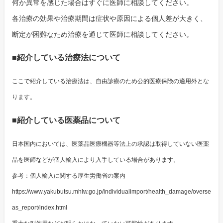
何か異常を感じた場合はすぐに医師に相談してください。
各治療の効果や治療期間は症状や原因による個人差が大きく、
断定が困難なため治療を通じて医師に相談してください。
■紹介している治療法について
ここで紹介している治療法は、自由診療のため公的医療保険の適用外とな
ります。
■紹介している医薬品について
日本国内においては、医薬品医療機器等法上の承認は取得していない医薬
品を医師などが個人輸入により入手している場合があります。
参考：個人輸入に関する厚生労働省の案内
https://www.yakubutsu.mhlw.go.jp/individualimport/health_damage/overse
as_report/index.html