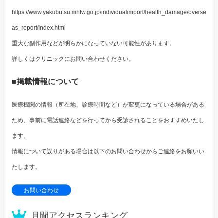
https://www.yakubutsu.mhlw.go.jp/individualimport/health_damage/overse
as_report/index.html
重大な副作用などが明らかになっていない可能性があります。
詳しくはクリニックにお問い合わせください。
■掲載情報について
医療機関の情報（所在地、診療時間など）が変更になっている場合がある
ため、事前に電話連絡などを行ってから受診されることをおすすめいたし
ます。
情報について誤りがある場合は以下のお問い合わせからご連絡をお願いい
たします。
お問い合わせ
月間アクセスランキング