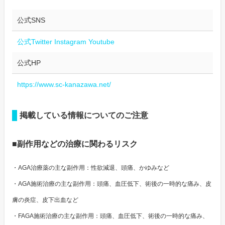
公式SNS
公式Twitter
Instagram
Youtube
公式HP
https://www.sc-kanazawa.net/
掲載している情報についてのご注意
■副作用などの治療に関わるリスク
・AGA治療薬の主な副作用：性欲減退、頭痛、かゆみなど
・AGA施術治療の主な副作用：頭痛、血圧低下、術後の一時的な痛み、皮
膚の炎症、皮下出血など
・FAGA施術治療の主な副作用：頭痛、血圧低下、術後の一時的な痛み、