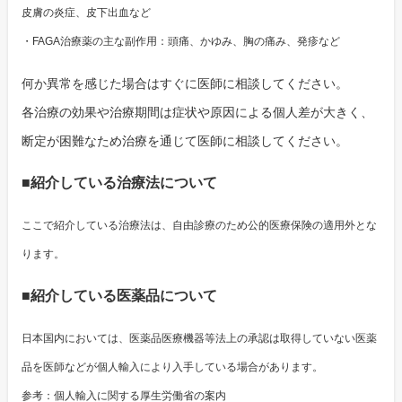
皮膚の炎症、皮下出血など
・FAGA治療薬の主な副作用：頭痛、かゆみ、胸の痛み、発疹など
何か異常を感じた場合はすぐに医師に相談してください。
各治療の効果や治療期間は症状や原因による個人差が大きく、
断定が困難なため治療を通じて医師に相談してください。
■紹介している治療法について
ここで紹介している治療法は、自由診療のため公的医療保険の適用外とな
ります。
■紹介している医薬品について
日本国内においては、医薬品医療機器等法上の承認は取得していない医薬
品を医師などが個人輸入により入手している場合があります。
参考：個人輸入に関する厚生労働省の案内