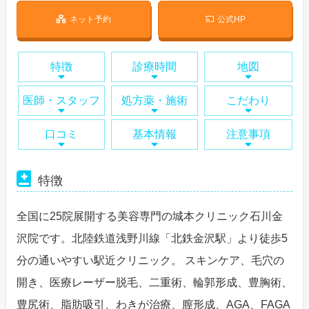
ネット予約
公式HP
特徴
診療時間
地図
医師・スタッフ
処方薬・施術
こだわり
口コミ
基本情報
注意事項
特徴
全国に25院展開する美容専門の城本クリニック石川金
沢院です。北陸鉄道浅野川線「北鉄金沢駅」より徒歩5
分の通いやすい駅近クリニック。 スキンケア、毛穴の
開き、医療レーザー脱毛、二重術、輪郭形成、豊胸術、
豊尻術、脂肪吸引、わきが治療、膣形成、AGA、FAGA