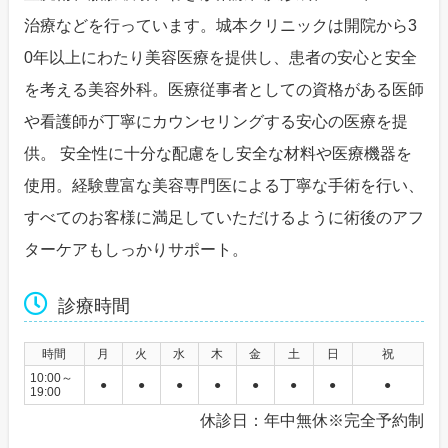
治療などを行っています。城本クリニックは開院から3
0年以上にわたり美容医療を提供し、患者の安心と安全
を考える美容外科。医療従事者としての資格がある医師
や看護師が丁寧にカウンセリングする安心の医療を提
供。 安全性に十分な配慮をし安全な材料や医療機器を
使用。経験豊富な美容専門医による丁寧な手術を行い、
すべてのお客様に満足していただけるように術後のアフ
ターケアもしっかりサポート。
診療時間
時間
月
火
水
木
金
土
日
祝
10:00～
●
●
●
●
●
●
●
●
19:00
休診日：年中無休※完全予約制