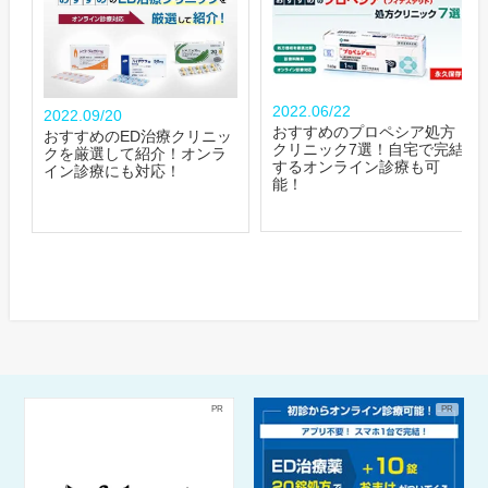
2022.06/22
2022.09/20
おすすめのプロペシア処方
おすすめのED治療クリニッ
クリニック7選！自宅で完結
クを厳選して紹介！オンラ
するオンライン診療も可
イン診療にも対応！
能！