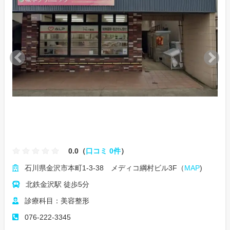
0.0（
口コミ 0件
）
石川県金沢市本町1-3-38 メディコ綱村ビル3F（
MAP
)
北鉄金沢駅 徒歩5分
診療科目：美容整形
076-222-3345