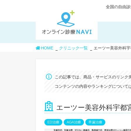
全国の自由診
HOME
クリニック一覧
エーツー美容外科宇
この記事では、商品・サービスのリンク
コンテンツの内容やランキングについては
エーツー美容外科宇都
ED治療
AGA治療
早漏治療