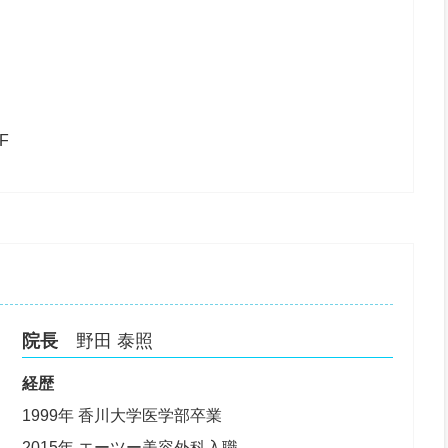
F
院長
野田 泰照
経歴
1999年 香川大学医学部卒業
2015年 エーツー美容外科入職