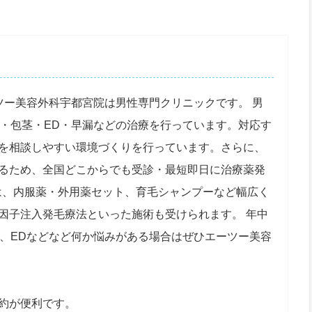
ツー美容外科宇都宮院は男性専門クリニックです。 男
A・包茎・ED・早漏などの治療を行っています。対応す
を相談しやすい環境づくりを行っています。さらに、
るため、全国どこからでも受診・最短即日に治療薬発
では、内服薬・外用薬セット、育毛シャンプーなど幅広く
因子注入発毛療法といった施術も受けられます。 年中
毛、EDなどなど何か悩みがある場合はぜひエーツー美容
約が便利です。