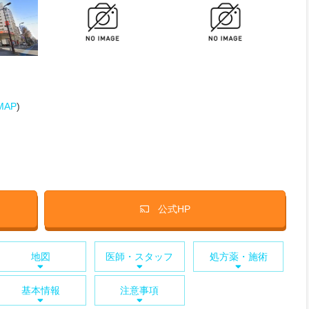
MAP
)
公式HP
地図
医師・スタッフ
処方薬・施術
基本情報
注意事項