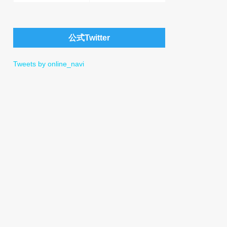
公式Twitter
Tweets by online_navi