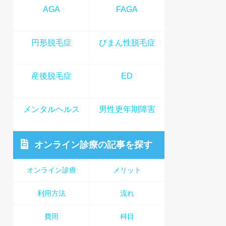
AGA
FAGA
円形脱毛症
びまん性脱毛症
産後脱毛症
ED
メンタルヘルス
男性更年期障害
オンライン診療
の記事を探す
オンライン診療
メリット
利用方法
流れ
費用
科目