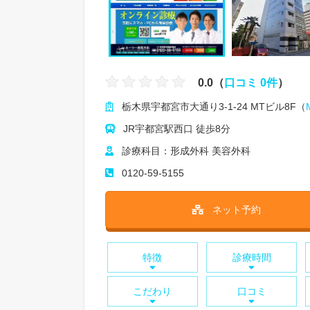
0.0（
口コミ 0件
）
栃木県宇都宮市大通り3-1-24 MTビル8F（
JR宇都宮駅西口 徒歩8分
診療科目：形成外科 美容外科
0120-59-5155
ネット予約
特徴
診療時間
こだわり
口コミ