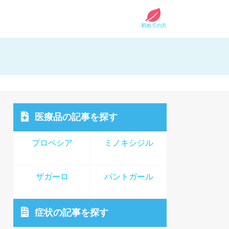
初めての方
医療品
の記事を探す
プロペシア
ミノキシジル
ザガーロ
パントガール
症状
の記事を探す