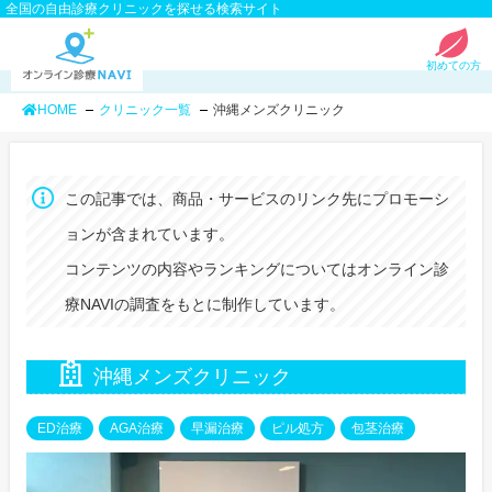
全国の自由診療クリニックを探せる検索サイト
初めての方
HOME
クリニック一覧
沖縄メンズクリニック
この記事では、商品・サービスのリンク先にプロモーシ
ョンが含まれています。
コンテンツの内容やランキングについてはオンライン診
療NAVIの調査をもとに制作しています。
沖縄メンズクリニック
ED治療
AGA治療
早漏治療
ピル処方
包茎治療