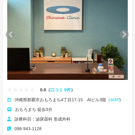
0.0（
口コミ 0件
）
沖縄県那覇市おもろまち4丁目17-15 AIビル3階（
MAP
)
おもろまち 徒歩3分
診療科目：泌尿器科 形成外科
098-943-1128