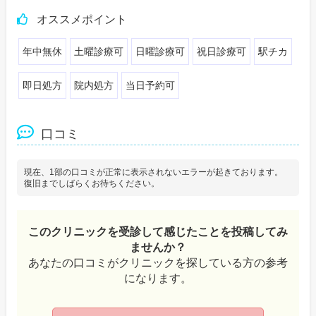
オススメポイント
年中無休
土曜診療可
日曜診療可
祝日診療可
駅チカ
即日処方
院内処方
当日予約可
口コミ
現在、1部の口コミが正常に表示されないエラーが起きております。
復旧までしばらくお待ちください。
このクリニックを受診して感じたことを投稿してみ
ませんか？
あなたの口コミがクリニックを探している方の参考
になります。