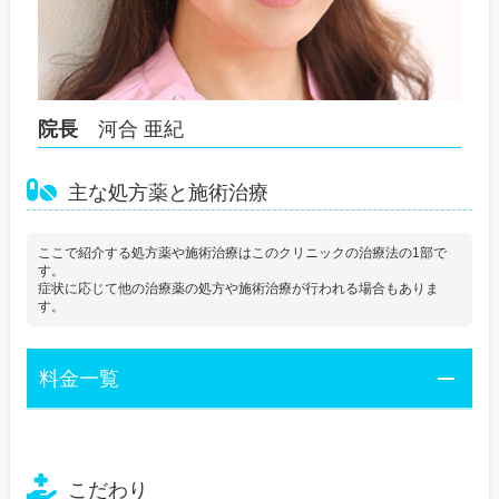
院長
河合 亜紀
主な処方薬と施術治療
ここで紹介する処方薬や施術治療はこのクリニックの治療法の1部で
す。
症状に応じて他の治療薬の処方や施術治療が行われる場合もありま
す。
料金一覧
こだわり