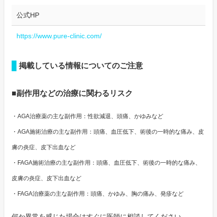
公式HP
https://www.pure-clinic.com/
掲載している情報についてのご注意
■副作用などの治療に関わるリスク
・AGA治療薬の主な副作用：性欲減退、頭痛、かゆみなど
・AGA施術治療の主な副作用：頭痛、血圧低下、術後の一時的な痛み、皮
膚の炎症、皮下出血など
・FAGA施術治療の主な副作用：頭痛、血圧低下、術後の一時的な痛み、
皮膚の炎症、皮下出血など
・FAGA治療薬の主な副作用：頭痛、かゆみ、胸の痛み、発疹など
何か異常を感じた場合はすぐに医師に相談してください。