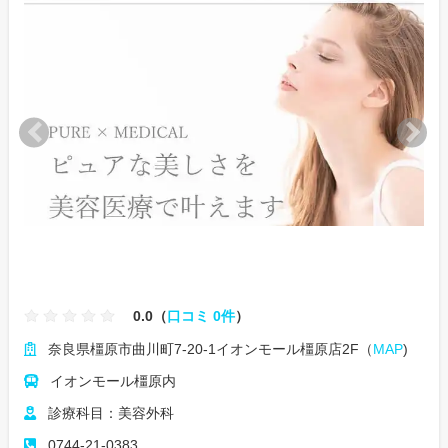
0.0（
口コミ 0件
）
奈良県橿原市曲川町7-20-1イオンモール橿原店2F（
MAP
)
イオンモール橿原内
診療科目：美容外科
0744-21-0383