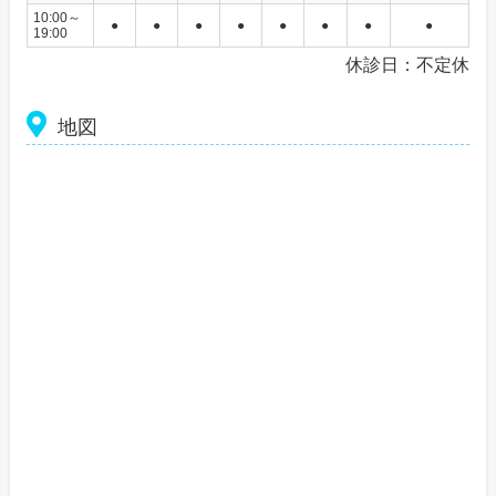
10:00～
●
●
●
●
●
●
●
●
19:00
休診日：不定休
地図