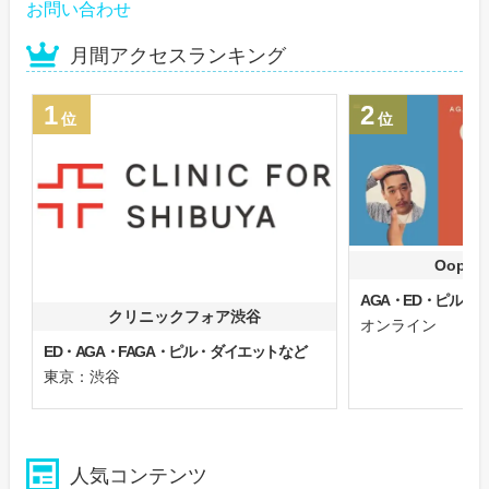
お問い合わせ
月間アクセスランキング
1
2
位
位
Oops
AGA・ED・ピル
クリニックフォア渋谷
オンライン
ED・AGA・FAGA・ピル・ダイエットなど
東京：渋谷
人気コンテンツ