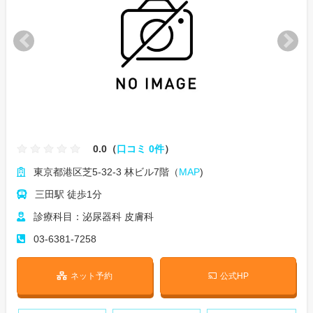
0.0（
口コミ 0件
）
東京都港区芝5-32-3 林ビル7階（
MAP
)
三田駅 徒歩1分
診療科目：泌尿器科 皮膚科
03-6381-7258
ネット予約
公式HP