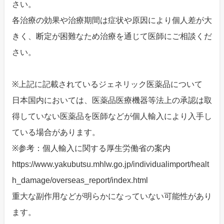
さい。
各治療の効果や治療期間は症状や原因により個人差が大
きく、断定が困難なため治療を通じて医師にご相談くだ
さい。
※上記に記載されているジェネリック医薬品について
日本国内においては、医薬品医療機器等法上の承認は取
得していない医薬品を医師などが個人輸入により入手し
ている場合があります。
※参考：個人輸入に関する厚生労働省の案内
https://www.yakubutsu.mhlw.go.jp/individualimport/healt
h_damage/overseas_report/index.html
重大な副作用などが明らかになっていない可能性があり
ます。