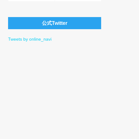
公式Twitter
Tweets by online_navi