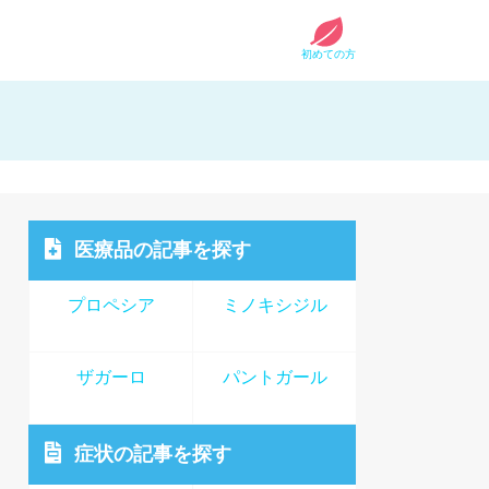
初めての方
医療品
の記事を探す
プロペシア
ミノキシジル
ザガーロ
パントガール
症状
の記事を探す