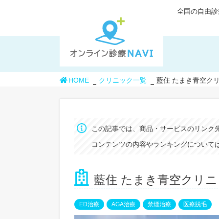
全国の自由診
HOME
クリニック一覧
藍住 たまき青空ク
この記事では、商品・サービスのリンク
コンテンツの内容やランキングについては
藍住 たまき青空クリ
ED治療
AGA治療
禁煙治療
医療脱毛