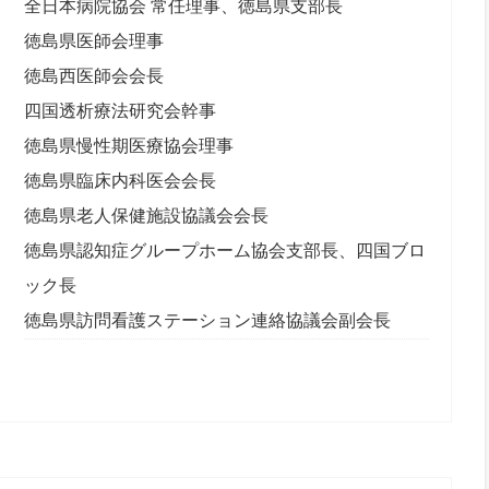
全日本病院協会 常任理事、徳島県支部長
徳島県医師会理事
徳島西医師会会長
四国透析療法研究会幹事
徳島県慢性期医療協会理事
徳島県臨床内科医会会長
徳島県老人保健施設協議会会長
徳島県認知症グループホーム協会支部長、四国ブロ
ック長
徳島県訪問看護ステーション連絡協議会副会長