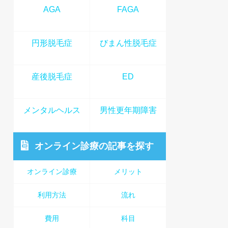
AGA
FAGA
円形脱毛症
びまん性脱毛症
産後脱毛症
ED
メンタルヘルス
男性更年期障害
オンライン診療
の記事を探す
オンライン診療
メリット
利用方法
流れ
費用
科目