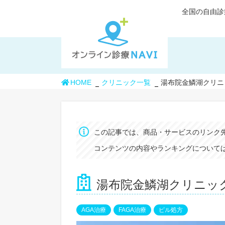
全国の自由診
HOME
クリニック一覧
湯布院金鱗湖クリニ
この記事では、商品・サービスのリンク
コンテンツの内容やランキングについては
湯布院金鱗湖クリニッ
AGA治療
FAGA治療
ピル処方