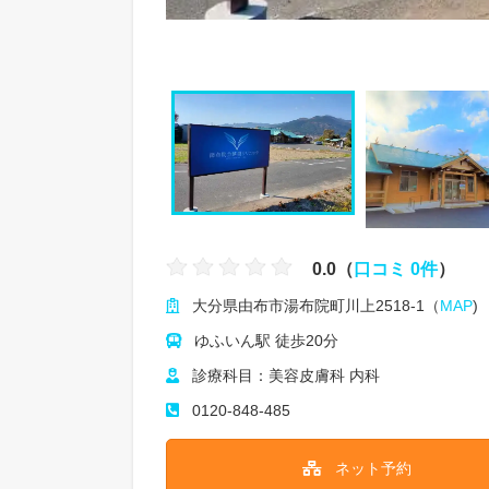
0.0（
口コミ 0件
）
大分県由布市湯布院町川上2518-1（
MAP
)
ゆふいん駅 徒歩20分
診療科目：美容皮膚科 内科
0120-848-485
ネット予約