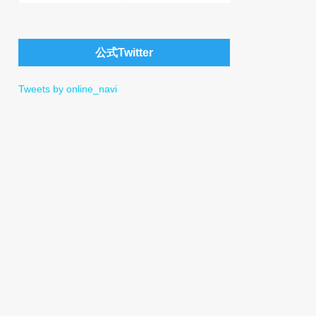
公式Twitter
Tweets by online_navi