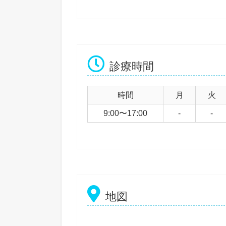
診療時間
時間
月
火
9:00〜17:00
-
-
地図