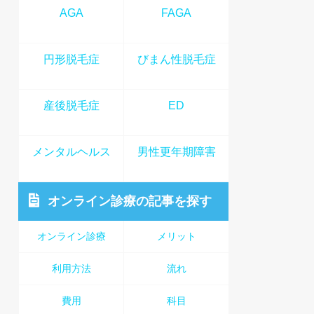
AGA
FAGA
円形脱毛症
びまん性脱毛症
産後脱毛症
ED
メンタルヘルス
男性更年期障害
オンライン診療
の記事を探す
オンライン診療
メリット
利用方法
流れ
費用
科目