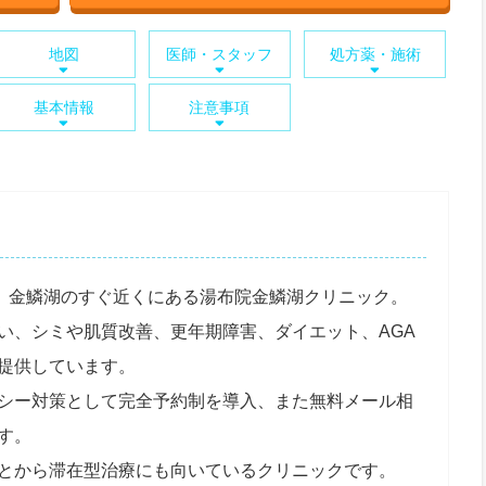
地図
医師・スタッフ
処方薬・施術
基本情報
注意事項
）、金鱗湖のすぐ近くにある湯布院金鱗湖クリニック。
い、シミや肌質改善、更年期障害、ダイエット、AGA
提供しています。
シー対策として完全予約制を導入、また無料メール相
す。
とから滞在型治療にも向いているクリニックです。