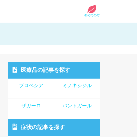
初めての方
医療品
の記事を探す
プロペシア
ミノキシジル
ザガーロ
パントガール
症状
の記事を探す