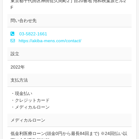
東京都千代田区神田佐久間町2丁目20番地 翔和秋葉原ビル2
F
問い合わせ先
03-5822-1661
https://akiba-mens.com/contact/
設立
2022年
支払方法
・現金払い
・クレジットカード
・メディカルローン
メディカルローン
低金利医療ローン(頭金0円から最長84回まで) ※24回払い以