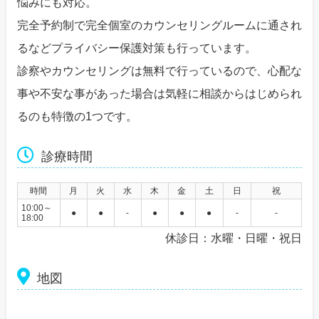
悩みにも対応。
完全予約制で完全個室のカウンセリングルームに通され
るなどプライバシー保護対策も行っています。
診察やカウンセリングは無料で行っているので、心配な
事や不安な事があった場合は気軽に相談からはじめられ
るのも特徴の1つです。
診療時間
時間
月
火
水
木
金
土
日
祝
10:00～
●
●
-
●
●
●
-
-
18:00
休診日：水曜・日曜・祝日
地図