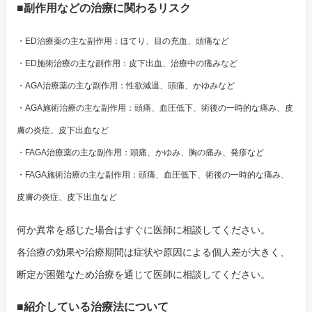
■副作用などの治療に関わるリスク
・ED治療薬の主な副作用：ほてり、目の充血、頭痛など
・ED施術治療の主な副作用：皮下出血、治療中の痛みなど
・AGA治療薬の主な副作用：性欲減退、頭痛、かゆみなど
・AGA施術治療の主な副作用：頭痛、血圧低下、術後の一時的な痛み、皮
膚の炎症、皮下出血など
・FAGA治療薬の主な副作用：頭痛、かゆみ、胸の痛み、発疹など
・FAGA施術治療の主な副作用：頭痛、血圧低下、術後の一時的な痛み、
皮膚の炎症、皮下出血など
何か異常を感じた場合はすぐに医師に相談してください。
各治療の効果や治療期間は症状や原因による個人差が大きく、
断定が困難なため治療を通じて医師に相談してください。
■紹介している治療法について