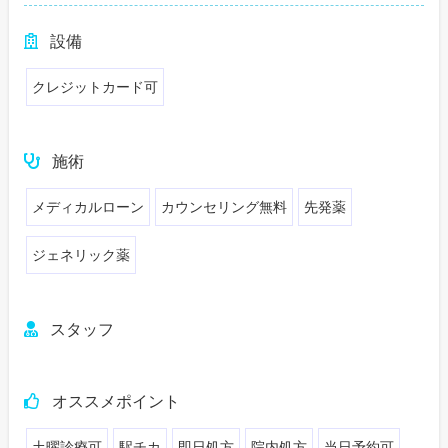
設備
クレジットカード可
施術
メディカルローン
カウンセリング無料
先発薬
ジェネリック薬
スタッフ
オススメポイント
土曜診療可
駅チカ
即日処方
院内処方
当日予約可