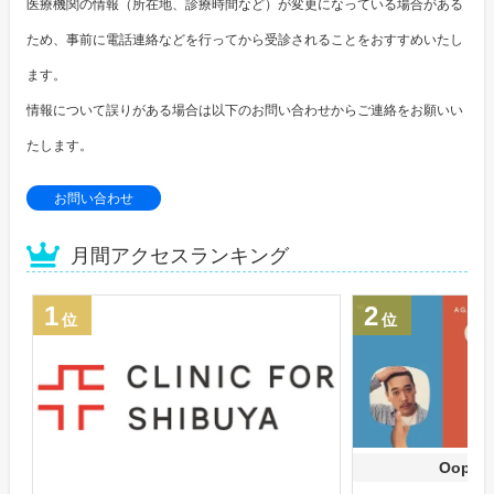
医療機関の情報（所在地、診療時間など）が変更になっている場合がある
ため、事前に電話連絡などを行ってから受診されることをおすすめいたし
ます。
情報について誤りがある場合は以下のお問い合わせからご連絡をお願いい
たします。
お問い合わせ
月間アクセスランキング
1
2
位
位
Oops