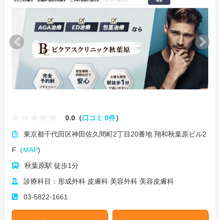
0.0（
口コミ 0件
）
東京都千代田区神田佐久間町2丁目20番地 翔和秋葉原ビル2
F（
MAP
)
秋葉原駅 徒歩1分
診療科目：形成外科 皮膚科 美容外科 美容皮膚科
03-5822-1661