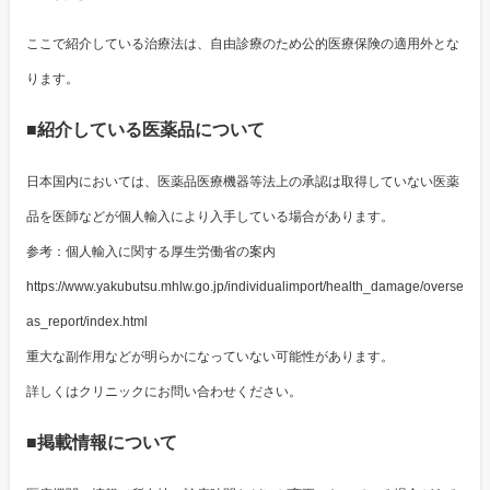
ここで紹介している治療法は、自由診療のため公的医療保険の適用外とな
ります。
■紹介している医薬品について
日本国内においては、医薬品医療機器等法上の承認は取得していない医薬
品を医師などが個人輸入により入手している場合があります。
参考：個人輸入に関する厚生労働省の案内
https://www.yakubutsu.mhlw.go.jp/individualimport/health_damage/overse
as_report/index.html
重大な副作用などが明らかになっていない可能性があります。
詳しくはクリニックにお問い合わせください。
■掲載情報について