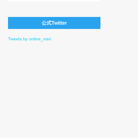
公式Twitter
Tweets by online_navi