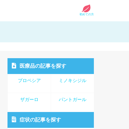
初めての方
医療品
の記事を探す
プロペシア
ミノキシジル
ザガーロ
パントガール
症状
の記事を探す