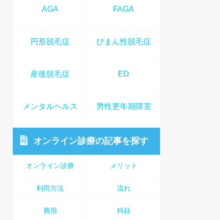
AGA
FAGA
円形脱毛症
びまん性脱毛症
産後脱毛症
ED
メンタルヘルス
男性更年期障害
オンライン診療
の記事を探す
オンライン診療
メリット
利用方法
流れ
費用
科目