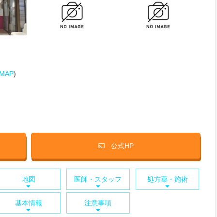
MAP
)
公式HP
地図
医師・スタッフ
処方薬・施術
基本情報
注意事項