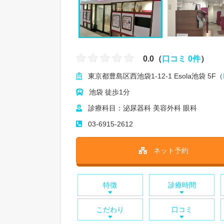
0.0（
口コミ 0件
）
東京都豊島区西池袋1-12-1 Esola池袋 5F（
池袋 徒歩1分
診療科目：泌尿器科 美容外科 眼科
03-6915-2612
ネット予約
特徴
診療時間
こだわり
口コミ