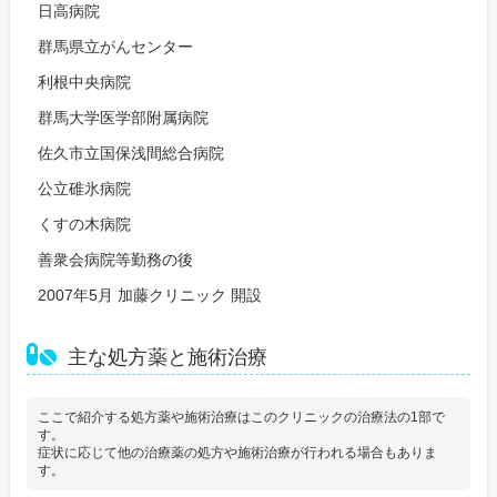
日高病院
群馬県立がんセンター
利根中央病院
群馬大学医学部附属病院
佐久市立国保浅間総合病院
公立碓氷病院
くすの木病院
善衆会病院等勤務の後
2007年5月 加藤クリニック 開設
主な処方薬と施術治療
ここで紹介する処方薬や施術治療はこのクリニックの治療法の1部で
す。
症状に応じて他の治療薬の処方や施術治療が行われる場合もありま
す。