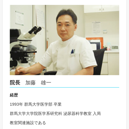
院長
加藤 雄一
経歴
1993年 群馬大学医学部 卒業
群馬大学大学院医学系研究科 泌尿器科学教室 入局
教室関連施設である