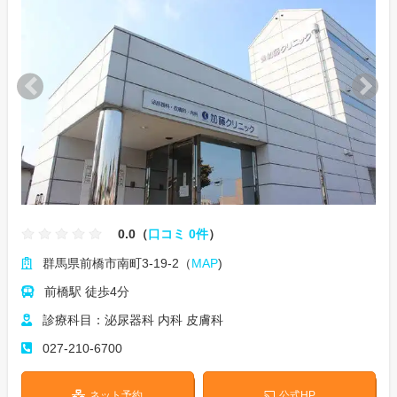
0.0（
口コミ 0件
）
群馬県前橋市南町3-19-2（
MAP
)
前橋駅 徒歩4分
診療科目：泌尿器科 内科 皮膚科
027-210-6700
ネット予約
公式HP