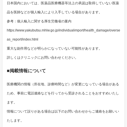
日本国内においては、医薬品医療機器等法上の承認は取得していない医薬
品を医師などが個人輸入により入手している場合があります。
参考：個人輸入に関する厚生労働省の案内
https://www.yakubutsu.mhlw.go.jp/individualimport/health_damage/overse
as_report/index.html
重大な副作用などが明らかになっていない可能性があります。
詳しくはクリニックにお問い合わせください。
■掲載情報について
医療機関の情報（所在地、診療時間など）が変更になっている場合がある
ため、事前に電話連絡などを行ってから受診されることをおすすめいたし
ます。
情報について誤りがある場合は以下のお問い合わせからご連絡をお願いい
たします。