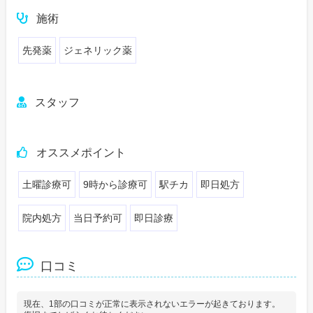
施術
先発薬
ジェネリック薬
スタッフ
オススメポイント
土曜診療可
9時から診療可
駅チカ
即日処方
院内処方
当日予約可
即日診療
口コミ
現在、1部の口コミが正常に表示されないエラーが起きております。