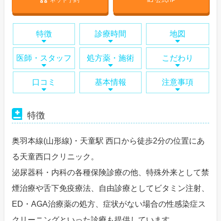
ネット予約
公式HP
特徴
診療時間
地図
医師・スタッフ
処方薬・施術
こだわり
口コミ
基本情報
注意事項
特徴
奥羽本線(山形線)・天童駅 西口から徒歩2分の位置にあ
る天童西口クリニック。
泌尿器科・内科の各種保険診療の他、特殊外来として禁
煙治療や舌下免疫療法、自由診療としてビタミン注射、
ED・AGA治療薬の処方、症状がない場合の性感染症ス
クリーニングといった診療も提供しています。