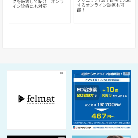
クを厳選して紹介！オンラ
するオンライン診療も可
イン診療にも対応！
能！