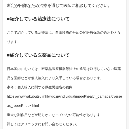
断定が困難なため治療を通じて医師に相談してください。
■紹介している治療法について
ここで紹介している治療法は、自由診療のため公的医療保険の適用外とな
ります。
■紹介している医薬品について
日本国内においては、医薬品医療機器等法上の承認は取得していない医薬
品を医師などが個人輸入により入手している場合があります。
参考：個人輸入に関する厚生労働省の案内
https://www.yakubutsu.mhlw.go.jp/individualimport/health_damage/overse
as_report/index.html
重大な副作用などが明らかになっていない可能性があります。
詳しくはクリニックにお問い合わせください。