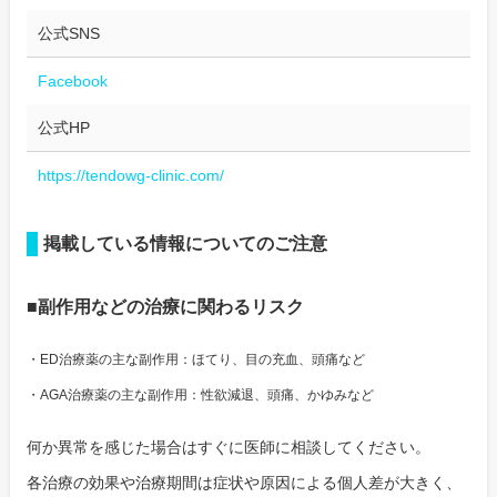
公式SNS
Facebook
公式HP
https://tendowg-clinic.com/
掲載している情報についてのご注意
■副作用などの治療に関わるリスク
・ED治療薬の主な副作用：ほてり、目の充血、頭痛など
・AGA治療薬の主な副作用：性欲減退、頭痛、かゆみなど
何か異常を感じた場合はすぐに医師に相談してください。
各治療の効果や治療期間は症状や原因による個人差が大きく、