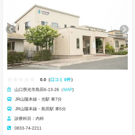
0.0（
口コミ 0件
）
山口県光市島田6-13-26（
MAP
)
JR山陽本線・光駅 車7分
JR山陽本線・島田駅 車5分
診療科目：内科
0833-74-2211