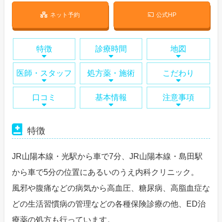
ネット予約
公式HP
特徴
診療時間
地図
医師・スタッフ
処方薬・施術
こだわり
口コミ
基本情報
注意事項
特徴
JR山陽本線・光駅から車で7分、JR山陽本線・島田駅
から車で5分の位置にあるいのうえ内科クリニック。
風邪や腹痛などの病気から高血圧、糖尿病、高脂血症な
どの生活習慣病の管理などの各種保険診療の他、ED治
療薬の処方も行っています。