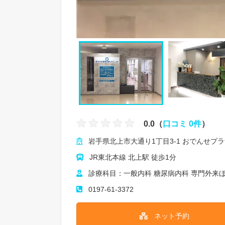
0.0（
口コミ 0件
）
岩手県北上市大通り1丁目3-1 おでんせプ
JR東北本線 北上駅 徒歩1分
診療科目：一般内科 糖尿病内科 専門外来
0197-61-3372
ネット予約