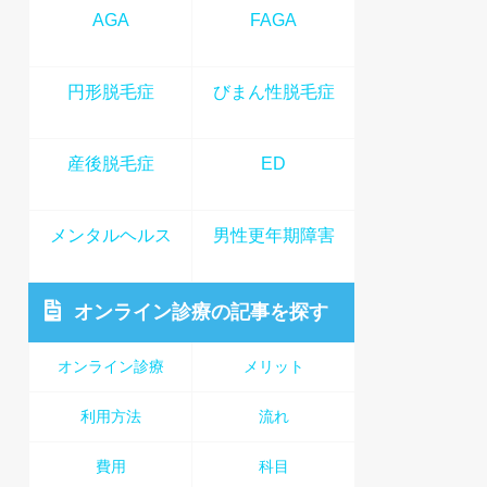
AGA
FAGA
円形脱毛症
びまん性脱毛症
産後脱毛症
ED
メンタルヘルス
男性更年期障害
オンライン診療
の記事を探す
オンライン診療
メリット
利用方法
流れ
費用
科目