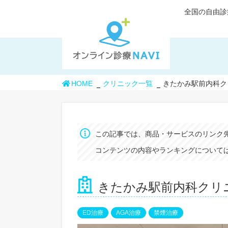
全国の自由診
HOME
クリニック一覧
きたかみ駅前内科ク
この記事では、商品・サービスのリンク
コンテンツの内容やランキングについては
きたかみ駅前内科クリ
ED治療
AGA治療
禁煙治療