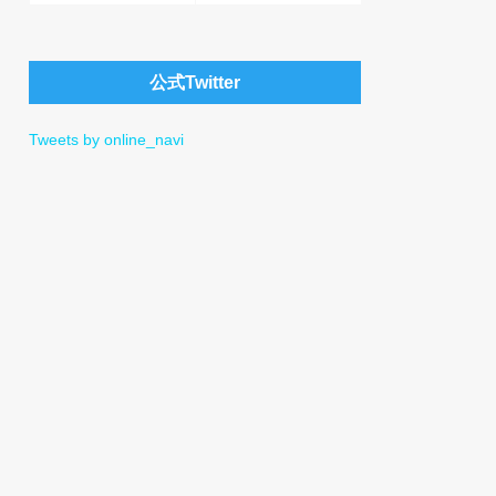
公式Twitter
Tweets by online_navi