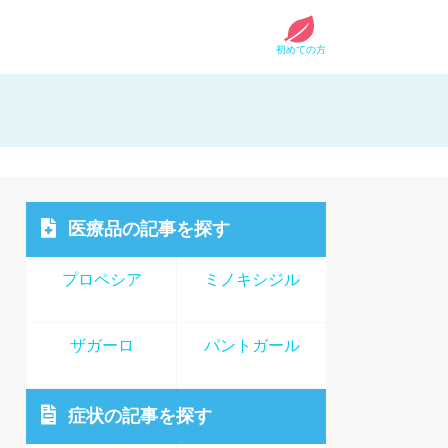
初めての方
医療品
の記事を探す
プロペシア
ミノキシジル
ザガーロ
パントガール
症状
の記事を探す