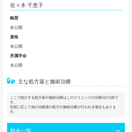
佐々木 千恵子
略歴
未公開
資格
未公開
所属学会
未公開
主な処方薬と施術治療
ここで紹介する処方薬や施術治療はこのクリニックの治療法の1部で
す。
症状に応じて他の治療薬の処方や施術治療が行われる場合もありま
す。
料金一覧