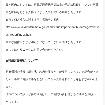
日本国内においては、医薬品医療機器等法上の承認は取得していない医薬
品を医師などが個人輸入により入手している場合があります。
参考：個人輸入に関する厚生労働省の案内
https://www.yakubutsu.mhlw.go.jp/individualimport/health_damage/overse
as_report/index.html
重大な副作用などが明らかになっていない可能性があります。
詳しくはクリニックにお問い合わせください。
■掲載情報について
医療機関の情報（所在地、診療時間など）が変更になっている場合がある
ため、事前に電話連絡などを行ってから受診されることをおすすめいたし
ます。
情報について誤りがある場合は以下のお問い合わせからご連絡をお願いい
たします。