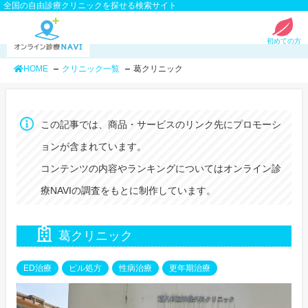
全国の自由診療クリニックを探せる検索サイト
初めての方
HOME
クリニック一覧
葛クリニック
この記事では、商品・サービスのリンク先にプロモーシ
ョンが含まれています。
コンテンツの内容やランキングについてはオンライン診
療NAVIの調査をもとに制作しています。
葛クリニック
ED治療
ピル処方
性病治療
更年期治療