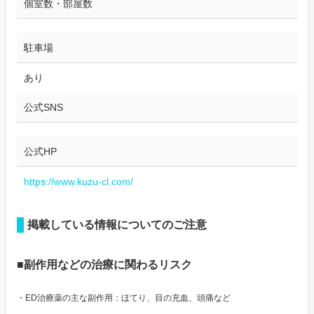
個室数・部屋数
駐車場
あり
公式SNS
公式HP
https://www.kuzu-cl.com/
掲載している情報についてのご注意
■副作用などの治療に関わるリスク
・ED治療薬の主な副作用：ほてり、目の充血、頭痛など