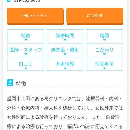
019-651-5433
ネット予約
公式HP
特徴
診療時間
地図
医師・スタッフ
処方薬・施術
こだわり
口コミ
基本情報
注意事項
特徴
盛岡市上田にある葛クリニックでは、泌尿器科・内科・
外科・心療内科・婦人科を標榜しており、女性外来では
女性医師による診療を行っております。 また、自費診
療による治療も行っており、幅広い悩みに応えてくれる